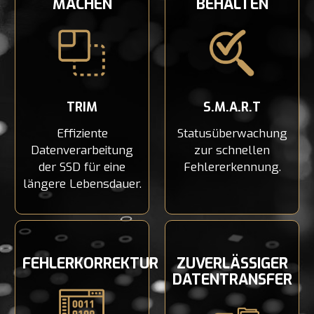
MACHEN
BEHALTEN
TRIM
S.M.A.R.T
Effiziente
Statusüberwachung
Datenverarbeitung
zur schnellen
der SSD für eine
Fehlererkennung.
längere Lebensdauer.
FEHLERKORREKTUR
ZUVERLÄSSIGER
DATENTRANSFER