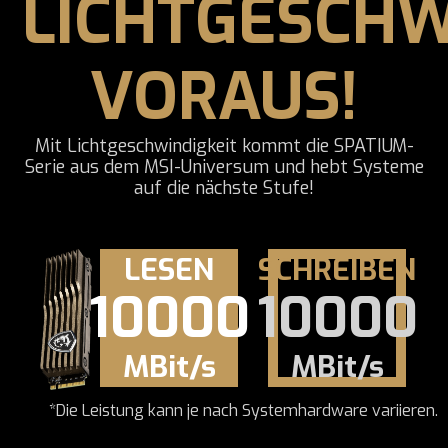
LICHTGESCHW
VORAUS!
Mit Lichtgeschwindigkeit kommt die SPATIUM-
Serie aus dem MSI-Universum und hebt Systeme
auf die nächste Stufe!
LESEN
SCHREIBEN
10000
10000
MBit/s
MBit/s
*Die Leistung kann je nach Systemhardware variieren.