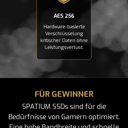
AES 256
Hardware-basierte
Verschlüsselung
kritischer Daten ohne
Leistungsverlust.
FÜR GEWINNER
SPATIUM SSDs sind für die
Bedürfnisse von Gamern optimiert.
Eine hohe Bandbreite und schnelle