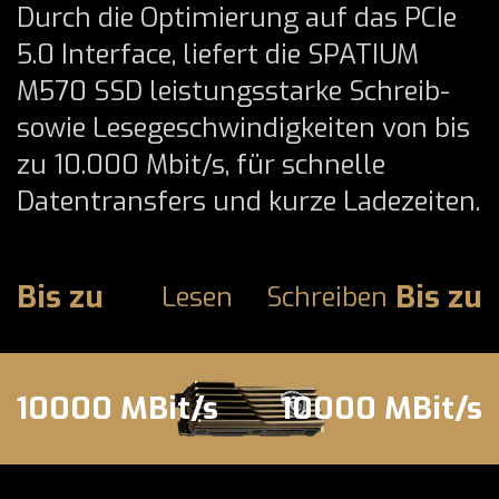
Durch die Optimierung auf das PCIe
5.0 Interface, liefert die SPATIUM
M570 SSD leistungsstarke Schreib-
sowie Lesegeschwindigkeiten von bis
zu 10.000 Mbit/s, für schnelle
Datentransfers und kurze Ladezeiten.
Bis zu
Bis zu
Lesen
Schreiben
10000 MBit/s
10000 MBit/s