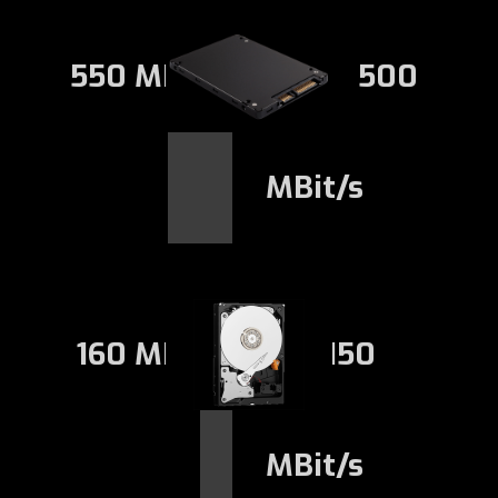
550 MBit/s
500
MBit/s
160 MBit/s
150
MBit/s