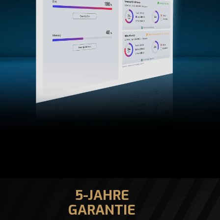
5-JAHRE
GARANTIE