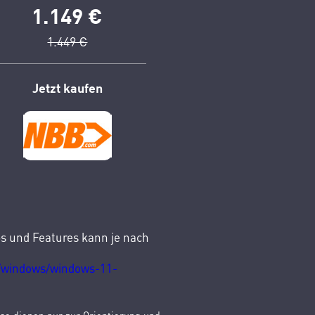
1.149 €
1.449 €
Jetzt kaufen
ps und Features kann je nach
e/windows/windows-11-