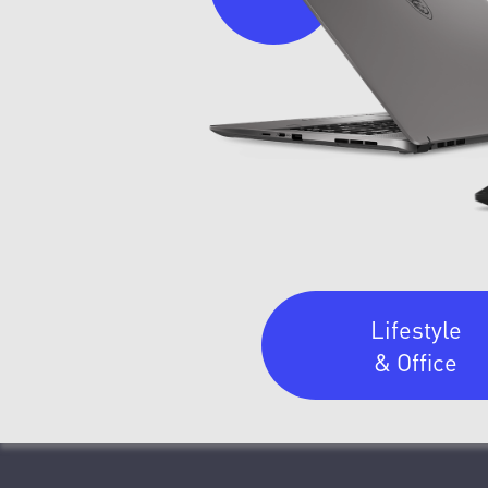
Lifestyle
& Office