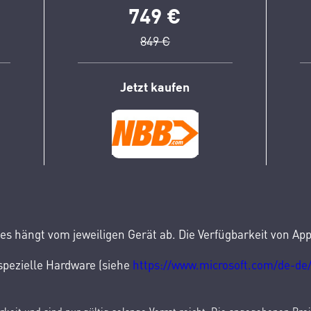
749 €
849 €
Jetzt kaufen
es hängt vom jeweiligen Gerät ab. Die Verfügbarkeit von Ap
pezielle Hardware (siehe
https://www.microsoft.com/de-d