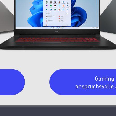
Gaming
anspruchsvolle