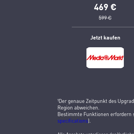
469 €
599 €
Jetzt kaufen
¹Der genaue Zeitpunkt des Upgrad
Region abweichen.
Bestimmte Funktionen erfordern s
specifications
).