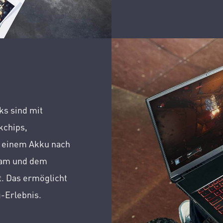
s sind mit
kchips,
, einem Akku nach
cam und dem
. Das ermöglicht
g-Erlebnis.