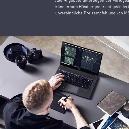
Alle Angebote unterliegen der Verfügba
können vom Händler jederzeit geändert 
unverbindliche Preisempfehlung von M