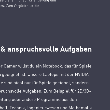
ise dienen nur zur Orientierung und
s. Zum Vergleich ist die
 & anspruchsvolle Aufgaben
er Gamer willst du ein Notebook, das für Spiele
 geeignet ist. Unsere Laptops mit der NVIDIA
e sind nicht nur für Spiele geeignet, sondern
pruchsvolle Aufgaben. Zum Beispiel für 2D/3D-
eitung oder andere Programme aus den
haft, Technik, Ingenieurwesen und Mathematik.