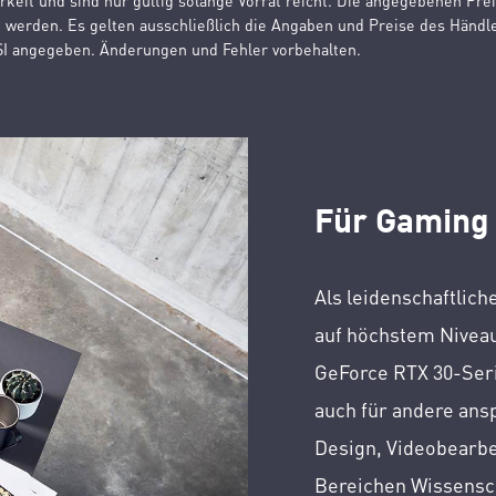
rkeit und sind nur gültig solange Vorrat reicht. Die angegebenen Pre
werden. Es gelten ausschließlich die Angaben und Preise des Händler
SI angegeben. Änderungen und Fehler vorbehalten.
Für Gaming
Als leidenschaftlich
auf höchstem Niveau
GeForce RTX 30-Seri
auch für andere ans
Design, Videobearb
Bereichen Wissensc