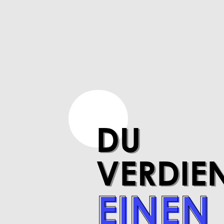
DU
DU
VERDIE
VERDIE
EINEN
EINEN