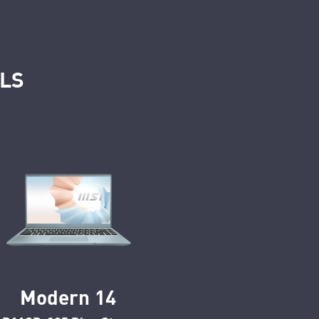
ALS
Modern 14