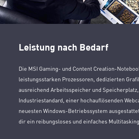
Leistung nach Bedarf
Die MSI Gaming- und Content Creation-Notebook
leistungsstarken Prozessoren, dedizierten Grafi
ausreichend Arbeitsspeicher und Speicherplatz
Industriestandard, einer hochauflösenden Web
neuesten Windows-Betriebssystem ausgestattet
dir ein reibungsloses und einfaches Multitaskin