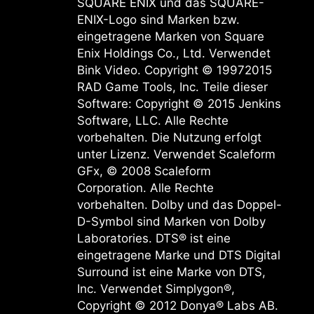
SQUARE ENIX und das SQUARE-
ENIX-Logo sind Marken bzw.
eingetragene Marken von Square
Enix Holdings Co., Ltd. Verwendet
Bink Video. Copyright © 19972015
RAD Game Tools, Inc. Teile dieser
Software: Copyright © 2015 Jenkins
Software, LLC. Alle Rechte
vorbehalten. Die Nutzung erfolgt
unter Lizenz. Verwendet Scaleform
GFx, © 2008 Scaleform
Corporation. Alle Rechte
vorbehalten. Dolby und das Doppel-
D-Symbol sind Marken von Dolby
Laboratories. DTS® ist eine
eingetragene Marke und DTS Digital
Surround ist eine Marke von DTS,
Inc. Verwendet Simplygon®,
Copyright © 2012 Donya® Labs AB.