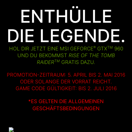
ENTHÜLLE
DIE LEGENDE.
®
TM
HOL DIR JETZT EINE MSI GEFORCE
GTX
960
UND DU BEKOMMST
RISE OF THE TOMB
TM
RAIDER
GRATIS DAZU.
PROMOTION-ZEITRAUM: 5. APRIL BIS 2. MAI 2016
ODER SOLANGE DER VORRAT REICHT.
GAME CODE GÜLTIGKEIT: BIS 2. JULI 2016
*ES GELTEN DIE ALLGEMEINEN
GESCHÄFTSBEDINGUNGEN