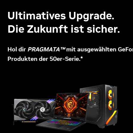
Ultimatives Upgrade.
Die Zukunft ist sicher.
Hol dir
PRAGMATA™
mit ausgewählten GeFo
Produkten der 50er-Serie.*