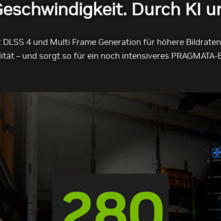
eschwindigkeit. Durch KI un
 DLSS 4 und Multi Frame Generation für höhere Bildraten
lität – und sorgt so für ein noch intensiveres PRAGMATA-E