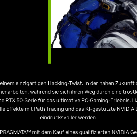
 einem einzigartigen Hacking-Twist. In der nahen Zukunft
enarbeiten, während sie sich ihren Weg durch eine tros
ce RTX 50-Serie für das ultimative PC-Gaming-Erlebnis. 
lle Effekte mit Path Tracing und das KI-gestützte NVIDIA
eindrucksvoller werden.
u PRAGMATA™ mit dem Kauf eines qualifizierten NVIDIA G