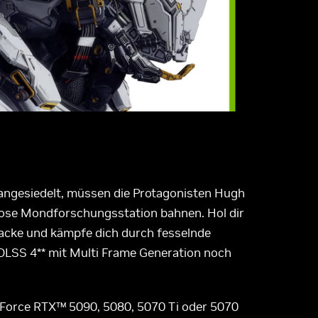
 angesiedelt, müssen die Protagonisten Hugh
tlose Mondforschungsstation bahnen. Hol dir
Hacke und kämpfe dich durch fesselnde
 DLSS 4** mit Multi Frame Generation noch
eForce RTX™ 5090, 5080, 5070 Ti oder 5070