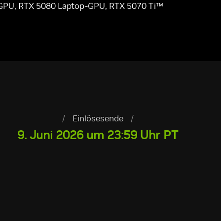
-GPU, RTX 5080 Laptop-GPU, RTX 5070 Ti™
/
Einlösesende
/
9. Juni 2026 um 23:59 Uhr PT