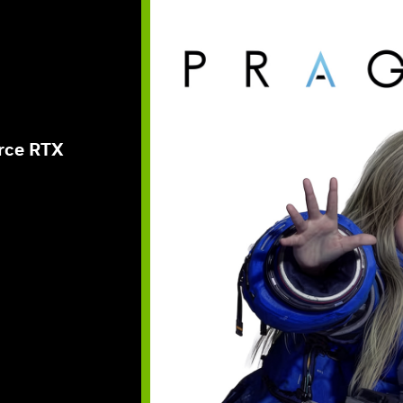
rce RTX