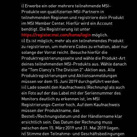
i) Erwerbe ein oder mehrere teilnehmende MSI-
Produkte von qualifizierten MSI-Partnern in
teilnehmenden Regionen und registriere dein Produkt
im MSI Member Center. Hierfür wird ein Account
benötigt. Die Registrierung ist unter
https://register.msi.com/home/login
möglich.
ii) Es ist möglich, mehr als ein teilnehmendes Produkt
zu registrieren, um mehrere Codes zu erhalten, aber nur
solange der Vorrat reicht. Besuche hierfür die
Produktregistrierungsseite und wähle die Produkt-Art
deines teilnehmenden MSI-Produkts aus. Wähle danach
die "Tom Clancy's The Division 2"-Aktion aus. Alle
Produktregistrierungen und Aktionsanmeldungen
müssen vor dem 15. Juni 2019 durchgeführt werden.
iii) Lade sowohl den Kaufnachweis (Rechnung) als auch
ein Foto auf der das Label mit der Seriennummer des
Monitors deutlich zu erkennen ist, im MSI
Registrierungs-Center hoch. Auf dem Kaufnachweis
müssen der Produktname, das
Bestell-/Rechnungsdatum und der Händlername klar
ersichtlich sein. Das Datum der Rechnung muss
zwischen dem 15. März 2019 und 31. Mai 2019 liegen.
iv) Stimme den Teilnahme- und Geschäftsbedingungen