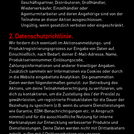
Geschäftspartner, Distributoren, Großhändler,
Wiederverkäufer, Einzelhändler oder
Agenturmitarbeiter und deren Angehörige sind von der
Teilnahme an dieser Aktion ausgeschlossen.
Ungültig, wenn gesetzlich verboten oder eingeschränkt.
2. Datenschutzrichtlinie.
Wir fordern dich eventuell im Aktionsanmeldungs- und
Produktregistrierungsprozess zur Eingabe von Daten auf.
Einschließlich, nach Bedarf, deiner E-Mail-Adresse, Name,
Produktseriennummer, Einlösungscode,
Zahlungsinformationen und anderer freiwilliger Angaben.
Zusätzlich sammeln wir Informationen via Cookies oder durch
in die Website eingebettete Analytiken. Die gesammelten
Daten werden folgendermaßen genutzt: zur Betreibung des
Aktions, um deine Teilnahmeberechtigung zu verifizieren, um
dich zu kontaktieren, um die Zustellung des / der Preis(e) zu
gewährleisten, um registrierte Produktdaten für die Dauer der
Beziehung zu speichern (z.B. wenn du unsere Dienstleistungen
wie Garantie, EDM-Benachrichtigungen etc. in Anspruch
nimmst) und für die ausschließliche Nutzung für interne
Marktanalysen zur Entwicklung verbesserter Produkte und
Dienstleistungen. Deine Daten werden nicht mit Drittanbietern
geteilt, außer mit i) Drittverarbeitern wie unseren