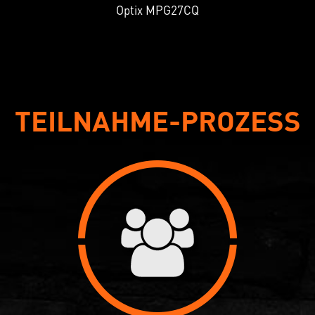
Optix MPG27CQ
TEILNAHME-PROZESS