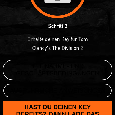
Schritt 3
Erhalte deinen Key für Tom
Clancy's The Division 2
TEILNAHME- UND
GESCHÄFTSBEDINGUNGEN
AUSFÜHRLICHE ANWEISUNGEN
HAST DU DEINEN KEY
BEREITS? DANN LADE DAS