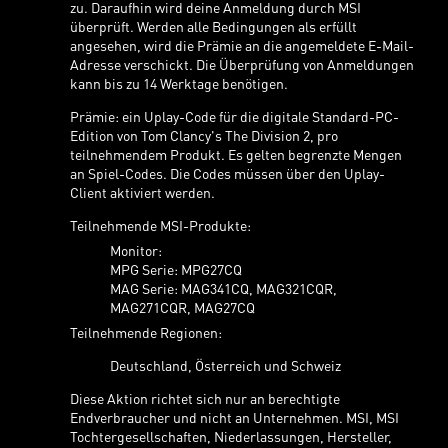
zu. Daraufhin wird deine Anmeldung durch MSI
überprüft. Werden alle Bedingungen als erfüllt
angesehen, wird die Prämie an die angemeldete E-Mail-
Adresse verschickt. Die Überprüfung von Anmeldungen
kann bis zu 14 Werktage benötigen.
Prämie: ein Uplay-Code für die digitale Standard-PC-
Edition von Tom Clancy's The Division 2, pro
teilnehmendem Produkt. Es gelten begrenzte Mengen
an Spiel-Codes. Die Codes müssen über den Uplay-
Client aktiviert werden.
Teilnehmende MSI-Produkte:
Monitor:
MPG Serie: MPG27CQ
MAG Serie: MAG341CQ, MAG321CQR,
MAG271CQR, MAG27CQ
Teilnehmende Regionen:
Deutschland, Österreich und Schweiz
Diese Aktion richtet sich nur an berechtigte
Endverbraucher und nicht an Unternehmen. MSI, MSI
Tochtergesellschaften, Niederlassungen, Hersteller,