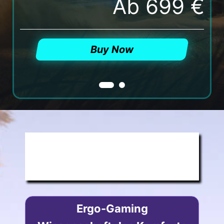
Ab 699 €
Buy Now
LÄNGERES UND
BESSERES GAMING
Ergo-Gaming