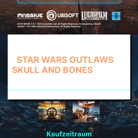
KAUFE EINE MSI CLAW UND
ERHALTE
STAR WARS OUTLAWS
&
SKULL AND BONES
GRATIS
DAZU!
Kaufzeitraum