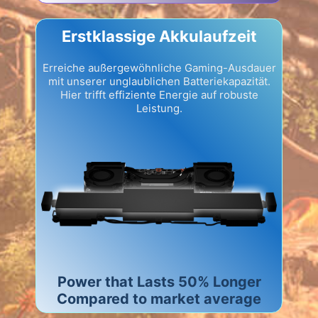
Erstklassige Akkulaufzeit
Erreiche außergewöhnliche Gaming-Ausdauer
mit unserer unglaublichen Batteriekapazität.
Hier trifft effiziente Energie auf robuste
Leistung.
Power that Lasts 50% Longer
Compared to market average