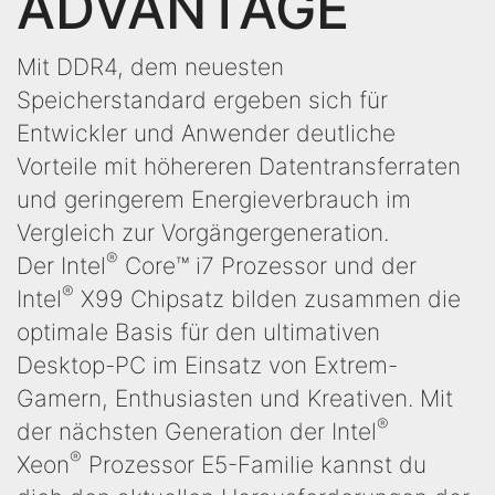
ADVANTAGE
Mit DDR4, dem neuesten
Speicherstandard ergeben sich für
Entwickler und Anwender deutliche
Vorteile mit höhereren Datentransferraten
und geringerem Energieverbrauch im
Vergleich zur Vorgängergeneration.
®
Der Intel
Core™ i7 Prozessor und der
®
Intel
X99 Chipsatz bilden zusammen die
optimale Basis für den ultimativen
Desktop-PC im Einsatz von Extrem-
Gamern, Enthusiasten und Kreativen. Mit
®
der nächsten Generation der Intel
®
Xeon
Prozessor E5-Familie kannst du