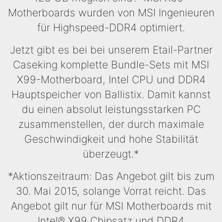
Motherboards wurden von MSI Ingenieuren
für Highspeed-DDR4 optimiert.
Jetzt gibt es bei bei unserem Etail-Partner
Caseking komplette Bundle-Sets mit MSI
X99-Motherboard, Intel CPU und DDR4
Hauptspeicher von Ballistix. Damit kannst
du einen absolut leistungsstarken PC
zusammenstellen, der durch maximale
Geschwindigkeit und hohe Stabilität
überzeugt.*
*Aktionszeitraum: Das Angebot gilt bis zum
30. Mai 2015, solange Vorrat reicht. Das
Angebot gilt nur für MSI Motherboards mit
Intel® X99 Chipsatz und DDR4