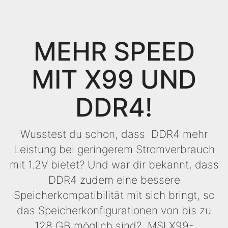
MEHR SPEED
MIT X99 UND
DDR4!
Wusstest du schon, dass DDR4 mehr
Leistung bei geringerem Stromverbrauch
mit 1.2V bietet? Und war dir bekannt, dass
DDR4 zudem eine bessere
Speicherkompatibilität mit sich bringt, so
das Speicherkonfigurationen von bis zu
128 GB möglich sind? MSI X99-