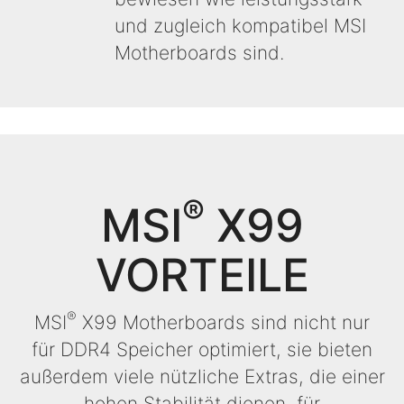
und zugleich kompatibel MSI
Motherboards sind.
®
MSI
X99
VORTEILE
®
MSI
X99 Motherboards sind nicht nur
für DDR4 Speicher optimiert, sie bieten
außerdem viele nützliche Extras, die einer
hohen Stabilität dienen, für