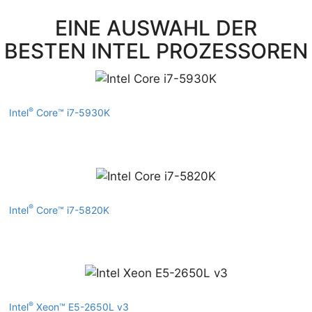
EINE AUSWAHL DER
BESTEN INTEL PROZESSOREN
®
Intel
Core™ i7-5930K
®
Intel
Core™ i7-5820K
®
Intel
Xeon™ E5-2650L v3