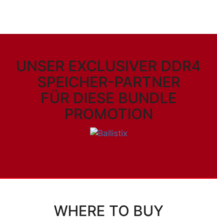
UNSER EXCLUSIVER DDR4
SPEICHER-PARTNER
FÜR DIESE BUNDLE
PROMOTION
WHERE TO BUY