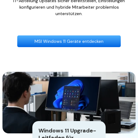
IT-Abteilung Updates sicher bereitstellen, Einstellungen
konfigurieren und hybride Mitarbeiter problemlos
unterstützen.
MSI Windows 11 Geräte entdecken
Windows 11 Upgrade-
Leitfaden für