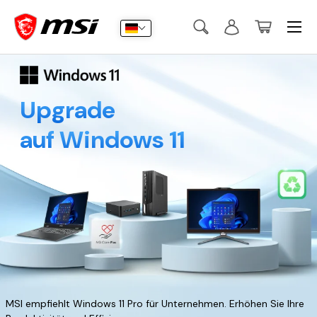
Menü
Direkt zum Inhalt
Suche
Anmelden
Korb
Suchen
Suchen
Upgrade
auf Windows 11
MSI empfiehlt Windows 11 Pro für Unternehmen. Erhöhen Sie Ihre