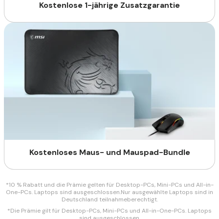
Kostenlose 1-jährige Zusatzgarantie
Kostenloses Maus- und Mauspad-Bundle
*10 % Rabatt und die Prämie gelten für Desktop-PCs, Mini-PCs und All-in-
One-PCs. Laptops sind ausgeschlossen.Nur ausgewählte Laptops sind in
Deutschland teilnahmeberechtigt.
*Die Prämie gilt für Desktop-PCs, Mini-PCs und All-in-One-PCs. Laptops
sind ausgeschlossen.