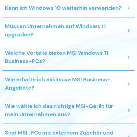
Kann ich Windows 10 weiterhin verwenden?
Müssen Unternehmen auf Windows 11
upgraden?
Welche Vorteile bieten MSI Windows 11
Business-PCs?
Wie erhalte ich exklusive MSI Business-
Angebote?
Wie wähle ich das richtige MSI-Gerät für
mein Unternehmen aus?
Sind MSI-PCs mit externem Zubehör und