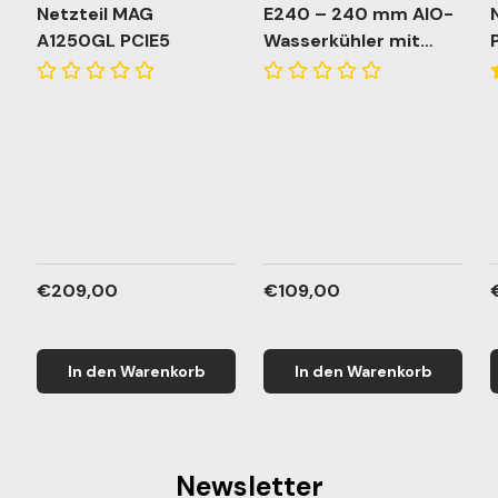
Netzteil MAG
E240 – 240 mm AIO-
A1250GL PCIE5
Wasserkühler mit
2×120 mm PWM
ARGB-Lüftern
€209,00
€109,00
In den Warenkorb
In den Warenkorb
Newsletter