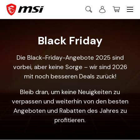
Menü
Direkt zum Inhalt
Suche
Einloggen
Einkaufsko
Suchen
Suchen
Black Friday
Die Black-Friday-Angebote 2025 sind
vorbei, aber keine Sorge – wir sind 2026
mit noch besseren Deals zurück!
Bleib dran, um keine Neuigkeiten zu
verpassen und weiterhin von den besten
Angeboten und Rabatten des Jahres zu
profitieren.