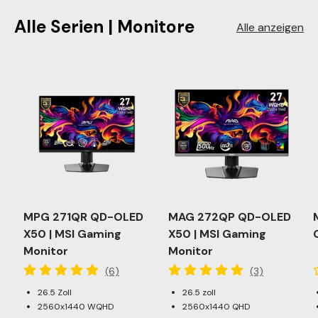
Alle Serien | Monitore
Alle anzeigen
MPG 271QR QD-OLED
MAG 272QP QD-OLED
X50 | MSI Gaming
X50 | MSI Gaming
Monitor
Monitor
(6)
(3)
26.5 Zoll
26.5 zoll
2560x1440 WQHD
2560x1440 QHD