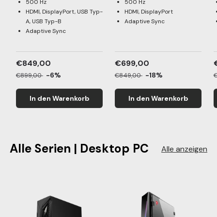
500 Hz
500 Hz
HDMI, DisplayPort, USB Typ-
HDMI, DisplayPort
A, USB Typ-B
Adaptive Sync
Adaptive Sync
€849,00
€699,00
-6%
-18%
€899,00
€849,00
In den Warenkorb
In den Warenkorb
Alle Serien | Desktop PC
Alle anzeigen