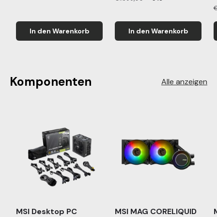
€
In den Warenkorb
In den Warenkorb
Komponenten
Alle anzeigen
MSI Desktop PC
MSI MAG CORELIQUID