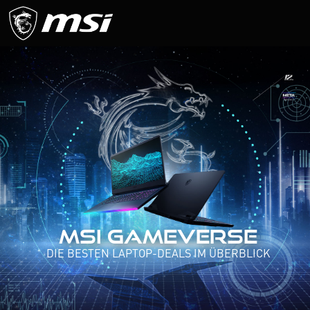
MSI GAMEVERSE
DIE BESTEN LAPTOP-DEALS IM ÜBERBLICK