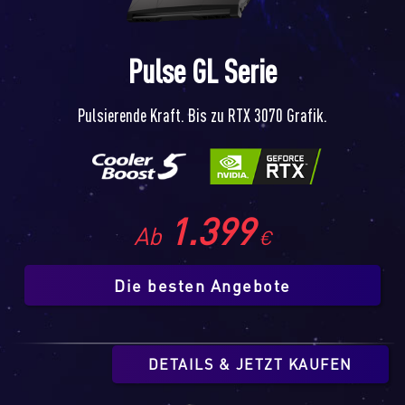
Pulse GL Serie
Pulsierende Kraft. Bis zu RTX 3070 Grafik.
1.399
Ab
€
Die besten Angebote
DETAILS & JETZT KAUFEN