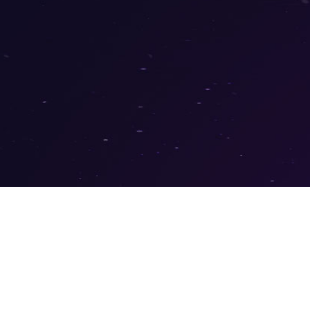
STEALTH GS SERIE