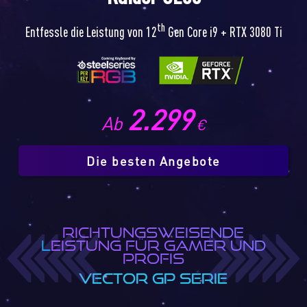
th
Entfessle die Leistung von 12
Gen Core i9 + RTX 3080 Ti
2.299
Ab
€
Die besten Angebote
RICHTUNGSWEISENDE
LEISTUNG FÜR GAMER UND
PROFIS
VECTOR GP SERIE