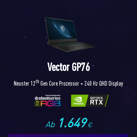
Vector GP76
th
Neuster 12
Gen Core Prozessor + 240 Hz QHD Display
1.649
Ab
€