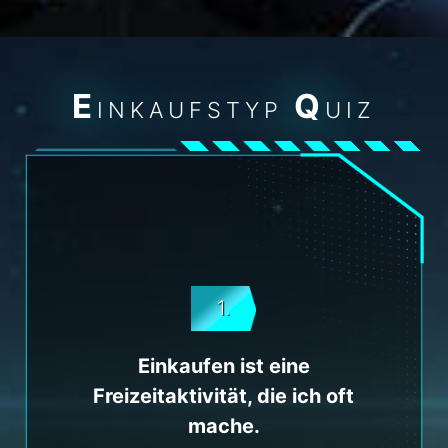
E
Q
INKAUFSTYP
UIZ
1.
Einkaufen ist eine
Freizeitaktivität, die ich oft
mache.