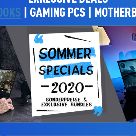
OOKS
|
GAMING PCS
|
MOTHER