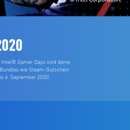
2020
ie Intel® Gamer Days sind deine
e Bundles wie Steam-Gutschein
is 6. September 2020!