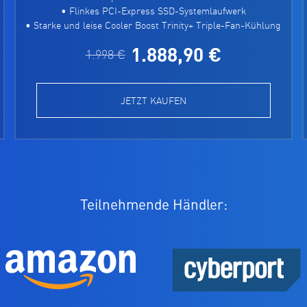
• Flinkes PCI-Express SSD-Systemlaufwerk
• Starke und leise Cooler Boost Trinity+ Triple-Fan-Kühlung
1.888,90 €
1.998 €
JETZT KAUFEN
Teilnehmende Händler: