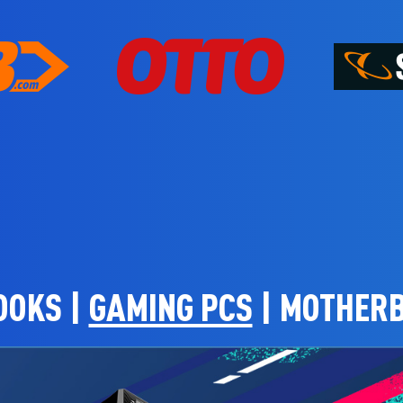
OOKS
|
GAMING PCS
|
MOTHER