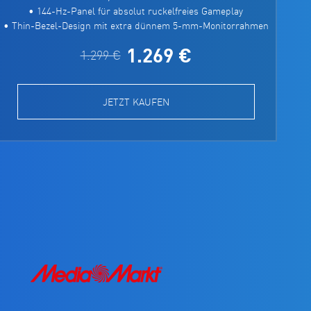
• 144-Hz-Panel für absolut ruckelfreies Gameplay
• Thin-Bezel-Design mit extra dünnem 5-mm-Monitorrahmen
1.269 €
1.299 €
JETZT KAUFEN