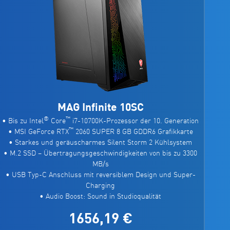
MAG Infinite 10SC
®
™
• Bis zu Intel
Core
i7-10700K-Prozessor der 10. Generation
™
• MSI GeForce RTX
2060 SUPER 8 GB GDDR6 Grafikkarte
• Starkes und geräuscharmes Silent Storm 2 Kühlsystem
• M.2 SSD – Übertragungsgeschwindigkeiten von bis zu 3300
MB/s
• USB Typ-C Anschluss mit reversiblem Design und Super-
Charging
• Audio Boost: Sound in Studioqualität
1656,19 €