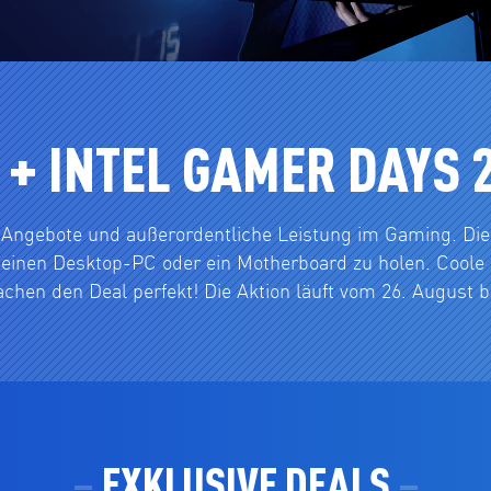
 + INTEL GAMER DAYS 
ige Angebote und außerordentliche Leistung im Gaming. D
 einen Desktop-PC oder ein Motherboard zu holen. Cool
hen den Deal perfekt! Die Aktion läuft vom 26. August b
EXKLUSIVE DEALS