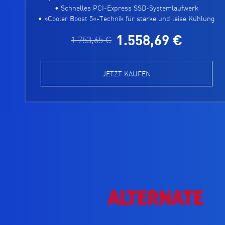
• Schnelles PCI-Express SSD-Systemlaufwerk
• »Cooler Boost 5«-Technik für starke und leise Kühlung
1.558,69 €
1.753,65 €
JETZT KAUFEN