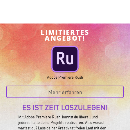
LIMITIERTES
ANGEBOT!
Adobe Premiere Rush
Mehr erfahren
ES IST ZEIT LOSZULEGEN!
Mit Adobe Premiere Rush, kannst du überall und
jederzeit alle deine Projekte realisieren. Also worauf
wartest du? Lass deiner Kreativität freien Lauf mit den