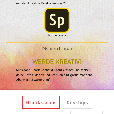
neusten Prestige Produkten von MSI!
Adobe Spark
Mehr erfahren
WERDE KREATIV!
Mit Adobe Spark kannst du ganz einfach und schnell
deine Fotos, Videos und Grafiken einzigartig machen!
Also worauf wartest du?
Grafikkarten
Desktops