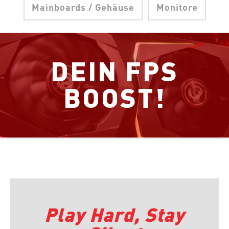
Mainboards / Gehäuse
Monitore
DEIN FPS
BOOST!
Play Hard, Stay