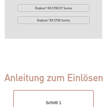
Radeon
RX 5700 XT Series
™
Radeon
RX 5700 Series
™
Anleitung zum Einlösen
Schritt 1