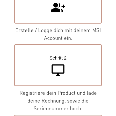
group_add
Erstelle / Logge dich mit deinem MSI
Account ein.
Schritt 2
desktop_windows
Registriere dein Product und lade
deine Rechnung, sowie die
Seriennummer hoch.