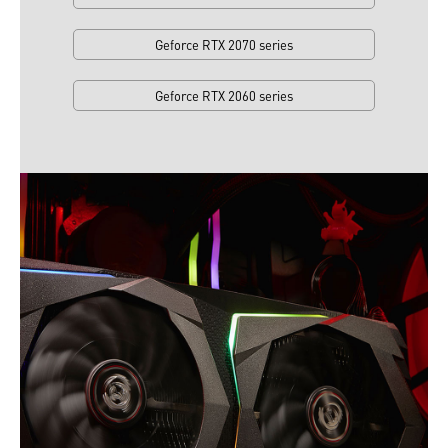
Geforce RTX 2070 series
Geforce RTX 2060 series