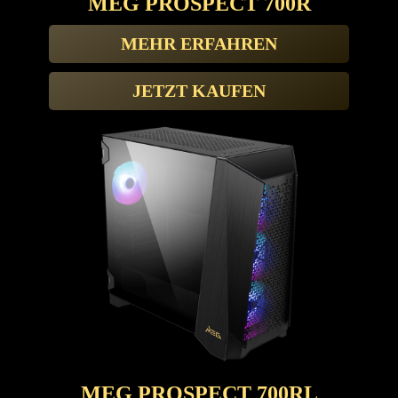
MEG PROSPECT 700R
MEHR ERFAHREN
JETZT KAUFEN
MEG PROSPECT 700RL