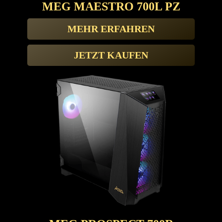
MEG MAESTRO 700L PZ
MEHR ERFAHREN
JETZT KAUFEN