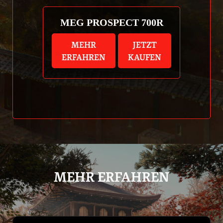
MEG PROSPECT 700R
MEHR
JETZT
ERFAHREN
KAUFEN
MEHR ERFAHREN