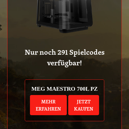
Nur noch
291
Spielcodes
verfügbar!
MEG MAESTRO 700L PZ
MEHR
JETZT
ERFAHREN
KAUFEN