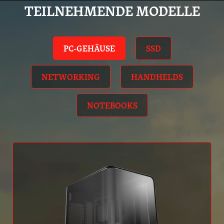
TEILNEHMENDE MODELLE
PC-GEHÄUSE
SSD
NETWORKING
HANDHELDS
NOTEBOOKS