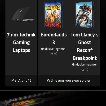
7 nm Technik
Borderlands
Tom Clancy’s
Gaming
3
Ghost
(inklusive Ingame-
Laptops
Recon®
Item)
Breakpoint
(inklusive Ingame-
Item)
MSI Alpha 15
Wähle eins von zwei Spielen