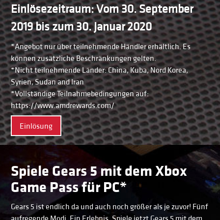
Einlösezeitraum: Vom 30. September
2019 bis zum 30. Januar 2020
*Angebot nur über teilnehmende Händler erhältlich. Es
können zusätzliche Beschränkungen gelten.
*Nicht teilnehmende Länder: China, Kuba, Nord Korea,
Syrien, Sudan and Iran
*Vollständige Teilnahmebedingungen auf:
https://www.amdrewards.com/
Einlösung
Spiele Gears 5 mit dem Xbox
Game Pass für PC*
Gears 5 ist endlich da und auch noch größer als je zuvor! Fünf
aufregende Modi. Ein Erlebnis. Spiele jetzt Gears 5 mit dem