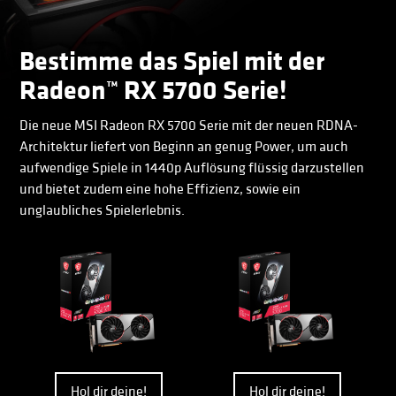
Bestimme das Spiel mit der
Radeon™ RX 5700 Serie!
Die neue MSI Radeon RX 5700 Serie mit der neuen RDNA-
Architektur liefert von Beginn an genug Power, um auch
aufwendige Spiele in 1440p Auflösung flüssig darzustellen
und bietet zudem eine hohe Effizienz, sowie ein
unglaubliches Spielerlebnis.
Hol dir deine!
Hol dir deine!