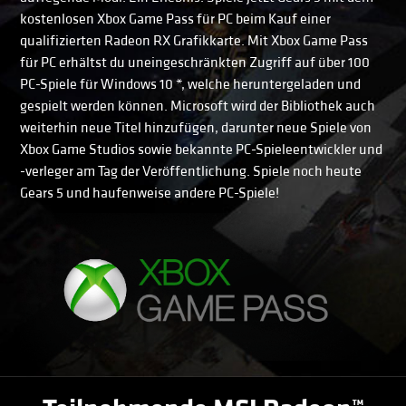
kostenlosen Xbox Game Pass für PC beim Kauf einer
qualifizierten Radeon RX Grafikkarte. Mit Xbox Game Pass
für PC erhältst du uneingeschränkten Zugriff auf über 100
PC-Spiele für Windows 10 *, welche heruntergeladen und
gespielt werden können. Microsoft wird der Bibliothek auch
weiterhin neue Titel hinzufügen, darunter neue Spiele von
Xbox Game Studios sowie bekannte PC-Spieleentwickler und
-verleger am Tag der Veröffentlichung. Spiele noch heute
Gears 5 und haufenweise andere PC-Spiele!