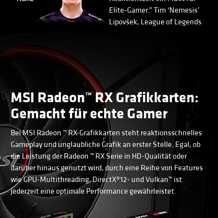
Elite-Gamer.” Tim ‘Nemesis’
Lipovšek, League of Legends
MSI Radeon™ RX Grafikkarten:
Gemacht für echte Gamer
Bei MSI Radeon ™ RX-Grafikkarten steht reaktionsschnelles
Gameplay und unglaubliche Grafik an erster Stelle. Egal, ob
die Leistung der Radeon ™ RX Serie in HD-Qualität oder
darüber hinaus genutzt wird, durch eine Reihe von Features
wie GPU-Multithreading, DirectX®12- und Vulkan™ ist
jederzeit eine optimale Performance gewährleistet.