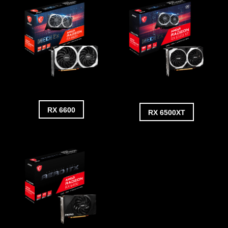
RX 6600
RX 6500XT