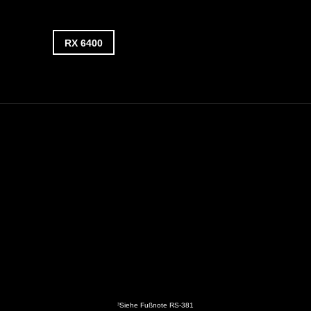
RX 6400
Siehe Fußnote RS-381
3