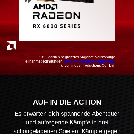
*18+. Zeitlich begrenztes Angebot. Vollständige
Teilnahmebedingungen:
www.amdrewards.com/terms
.
© Luminous Productions Co., Ltd.
AUF IN DIE ACTION
Es erwarten dich spannende Abenteuer
und aufregende Kämpfe in drei
actiongeladenen Spielen. Kämpfe gegen