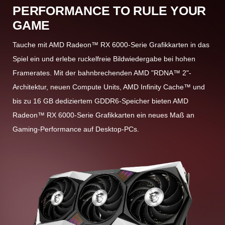
PERFORMANCE TO RULE YOUR
GAME
Tauche mit AMD Radeon™ RX 6000-Serie Grafikkarten in das
Spiel ein und erlebe ruckelfreie Bildwiedergabe bei hohen
Framerates. Mit der bahnbrechenden AMD "RDNA™ 2"-
Architektur, neuen Compute Units, AMD Infinity Cache™ und
bis zu 16 GB dediziertem GDDR6-Speicher bieten AMD
Radeon™ RX 6000-Serie Grafikkarten ein neues Maß an
Gaming-Performance auf Desktop-PCs.