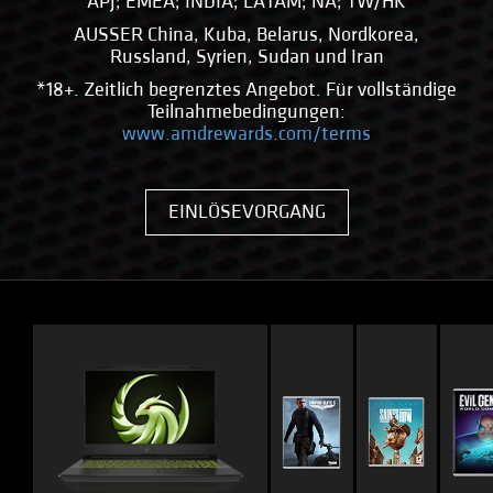
APJ; EMEA; INDIA; LATAM; NA; TW/HK
AUSSER China, Kuba, Belarus, Nordkorea,
Russland, Syrien, Sudan und Iran
*18+. Zeitlich begrenztes Angebot. Für vollständige
Teilnahmebedingungen:
www.amdrewards.com/terms
EINLÖSEVORGANG