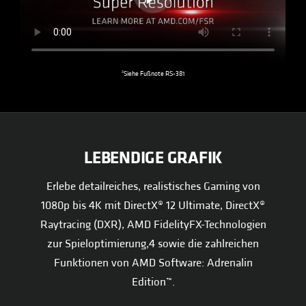
3
Siehe Fußnote RS-381
LEBENDIGE GRAFIK
Erlebe detailreiches, realistisches Gaming von
1080p bis 4K mit DirectX® 12 Ultimate, DirectX®
Raytracing (DXR), AMD FidelityFX-Technologien
zur Spieloptimierung,4 sowie die zahlreichen
Funktionen von AMD Software: Adrenalin
Edition™.