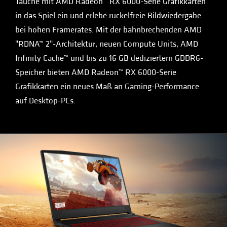
Tauche mit AMD Radeon™ RX 6000-Serie Grafikkarten
in das Spiel ein und erlebe ruckelfreie Bildwiedergabe
bei hohen Framerates. Mit der bahnbrechenden AMD
"RDNA™ 2"-Architektur, neuen Compute Units, AMD
Infinity Cache™ und bis zu 16 GB dediziertem GDDR6-
Speicher bieten AMD Radeon™ RX 6000-Serie
Grafikkarten ein neues Maß an Gaming-Performance
auf Desktop-PCs.