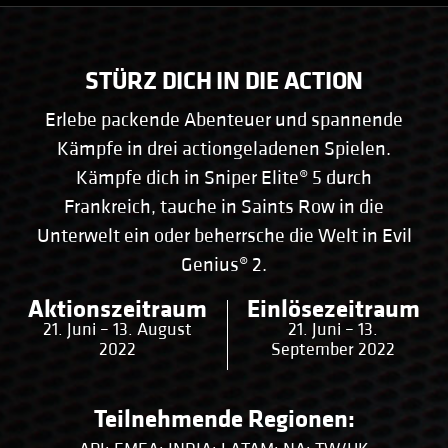
STÜRZ DICH IN DIE ACTION
Erlebe packende Abenteuer und spannende
Kämpfe in drei actiongeladenen Spielen.
Kämpfe dich in Sniper Elite® 5 durch
Frankreich, tauche in Saints Row in die
Unterwelt ein oder beherrsche die Welt in Evil
Genius® 2.
Aktionszeitraum
Einlösezeitraum
21. Juni – 13. August
21. Juni – 13.
2022
September 2022
Teilnehmende Regionen: