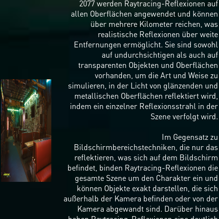
2077 werden Raytracing-Reflexionen auf
allen Oberflächen angewendet und können
über mehrere Kilometer reichen, was
realistische Reflexionen über weite
Entfernungen ermöglicht. Sie sind sowohl
auf undurchsichtigen als auch auf
transparenten Objekten und Oberflächen
vorhanden, um die Art und Weise zu
simulieren, in der Licht von glänzenden und
metallischen Oberflächen reflektiert wird,
indem ein einzelner Reflexionsstrahl in der
Szene verfolgt wird.
Im Gegensatz zu
Bildschirmbereichstechniken, die nur das
reflektieren, was sich auf dem Bildschirm
befindet, binden Raytracing-Reflexionen die
gesamte Szene um den Charakter ein und
können Objekte exakt darstellen, die sich
außerhalb der Kamera befinden oder von der
Kamera abgewandt sind. Darüber hinaus
haben Raytracing-Reflexionen eine deutlich