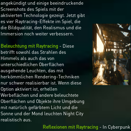
angekündigt und einige beeindruckende
Screenshots des Spiels mit der
aktivierten Technologie gezeigt. Jetzt gibt
es vier Raytracing-Effekte im Spiel, die
die Bildqualität, den Realismus und die
Immersion noch weiter verbessern.
Beleuchtung mit Raytracing
- Diese
betrifft sowohl das Strahlen des
Himmels als auch das von
unterschiedlichen Oberflächen
ausgehende Leuchten, das mit
herkömmlichen Rendering-Techniken
nur schwer realisierbar ist. Wenn diese
Option aktiviert ist, erhellen
Werbeflächen und andere beleuchtete
Oberflächen und Objekte ihre Umgebung
mit natürlich gefärbtem Licht und die
Sonne und der Mond leuchten Night City
realistisch aus.
Reflexionen mit Raytracing
- In Cyberpunk