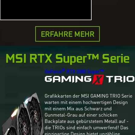
ERFAHRE MEHR
MSI RTX Super™ Serie
®
GeForce
RTX 2080 Super™
Grafikkarten der MSI GAMING TRIO Serie
warten mit einem hochwertigen Design
mit einem Mix aus Schwarz und
Gunmetal-Grau auf einer schicken
Backplate aus gebürstetem Metall auf -
die TRIOs sind einfach umwerfend! Das
einzigartige Design bietet unzählige