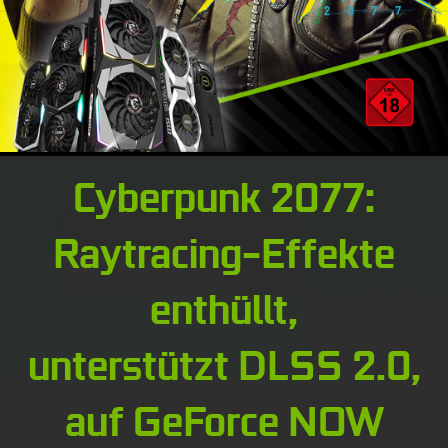
Cyberpunk 2077:
Raytracing-Effekte
enthüllt,
unterstützt DLSS 2.0,
auf GeForce NOW