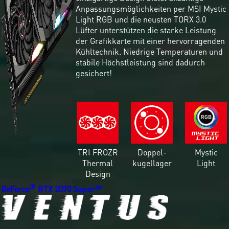
Anpassungsmöglichkeiten per MSI Mystic
Light RGB und die neusten TORX 3.0
Lüfter unterstützen die starke Leistung
der Grafikkarte mit einer hervorragenden
Kühltechnik. Niedrige Temperaturen und
stabile Höchstleistung sind dadurch
gesichert!
TRI FROZR
Doppel-
Mystic
Thermal
kugellager
Light
Design
®
GeForce
RTX 2070 Super™