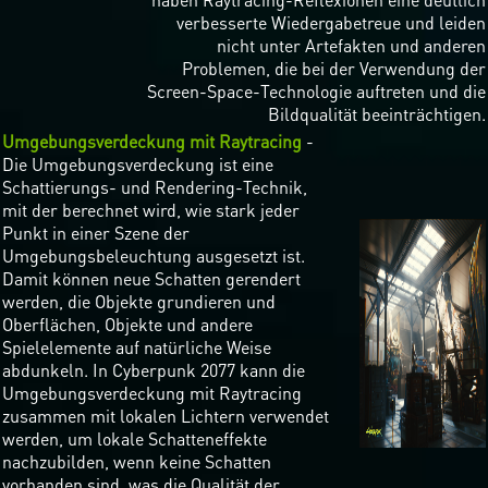
verbesserte Wiedergabetreue und leiden
nicht unter Artefakten und anderen
Problemen, die bei der Verwendung der
Screen-Space-Technologie auftreten und die
Bildqualität beeinträchtigen.
Umgebungsverdeckung mit Raytracing
-
Die Umgebungsverdeckung ist eine
Schattierungs- und Rendering-Technik,
mit der berechnet wird, wie stark jeder
Punkt in einer Szene der
Umgebungsbeleuchtung ausgesetzt ist.
Damit können neue Schatten gerendert
werden, die Objekte grundieren und
Oberflächen, Objekte und andere
Spielelemente auf natürliche Weise
abdunkeln. In Cyberpunk 2077 kann die
Umgebungsverdeckung mit Raytracing
zusammen mit lokalen Lichtern verwendet
werden, um lokale Schatteneffekte
nachzubilden, wenn keine Schatten
vorhanden sind, was die Qualität der