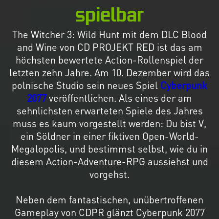
spielbar
The Witcher 3: Wild Hunt mit dem DLC Blood
and Wine von CD PROJEKT RED ist das am
höchsten bewertete Action-Rollenspiel der
letzten zehn Jahre. Am 10. Dezember wird das
polnische Studio sein neues Spiel
Cyberpunk
2077
veröffentlichen. Als eines der am
sehnlichsten erwarteten Spiele des Jahres
muss es kaum vorgestellt werden: Du bist V,
ein Söldner in einer fiktiven Open-World-
Megalopolis, und bestimmst selbst, wie du in
diesem Action-Adventure-RPG aussiehst und
vorgehst.
Neben dem fantastischen, unübertroffenen
Gameplay von CDPR glänzt Cyberpunk 2077