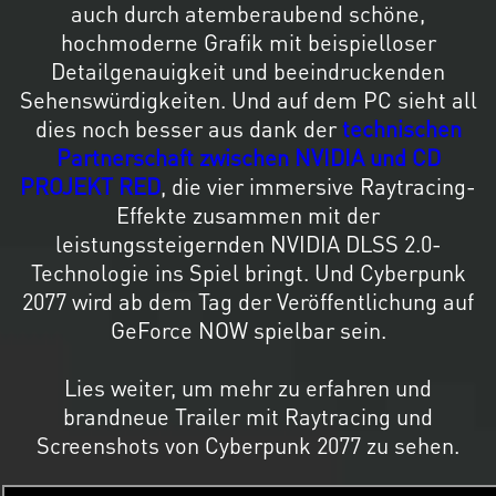
auch durch atemberaubend schöne,
hochmoderne Grafik mit beispielloser
Detailgenauigkeit und beeindruckenden
Sehenswürdigkeiten. Und auf dem PC sieht all
dies noch besser aus dank der
technischen
Partnerschaft zwischen NVIDIA und CD
PROJEKT RED
, die vier immersive Raytracing-
Effekte zusammen mit der
leistungssteigernden NVIDIA DLSS 2.0-
Technologie ins Spiel bringt. Und Cyberpunk
2077 wird ab dem Tag der Veröffentlichung auf
GeForce NOW spielbar sein.
Lies weiter, um mehr zu erfahren und
brandneue Trailer mit Raytracing und
Screenshots von Cyberpunk 2077 zu sehen.