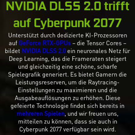
NVIDIA DLSS 2.0 trifft
auf Cyberpunk 2077
Unterstützt durch dedizierte KI-Prozessoren
auf
GeForce RTX-GPUs
– die Tensor Cores –
bildet
NVIDIA DLSS 2.0
ein neuronales Netz für
Deep Learning, das die Frameraten steigert
und gleichzeitig eine schöne, scharfe
Spielegrafik generiert. Es bietet Gamern die
Leistungsreserven, um die Raytracing-
Einstellungen zu maximieren und die
Ausgabeauflösungen zu erhöhen. Diese
gefeierte Technologie findet sich bereits in
mehreren Spielen
, und wir freuen uns,
mitteilen zu können, dass sie auch in
Cyberpunk 2077 verfügbar sein wird.