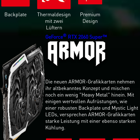
Backplate
Thermaldesign
Premium
mit zwei
Design
Lüftern
®
GeForce
RTX 2060 Super™
Die neuen ARMOR-Grafikkarten nehmen
ihr altbekanntes Konzept und mischen
noch ein wenig "Heavy Metal" hinein. Mit
einigen wertvollen Aufrüstungen, wie
einer robusten Backplate und Mystic Light
LEDs, versprechen ARMOR-Grafikkarten
starke Leistung mit einer ebenso starken
Kühlung.