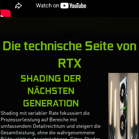
Die technische Seite von
RTX
SHADING DER
NÄCHSTEN
GENERATION
Shading mit variabler Rate fokussiert die
Prozessorleistung auf Bereiche mit
umfassendem Detailreichtum und steigert die
Gesamtleistung, ohne die wahrgenommene
Bildqualität zu beeinträchtigen. Gitter-Shader