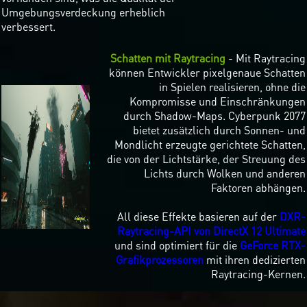
Umgebungsverdeckung erheblich
verbessert.
Schatten mit Raytracing
- Mit Raytracing
können Entwickler pixelgenaue Schatten
in Spielen realisieren, ohne die
Kompromisse und Einschränkungen
durch Shadow-Maps. Cyberpunk 2077
bietet zusätzlich durch Sonnen- und
Mondlicht erzeugte gerichtete Schatten,
die von der Lichtstärke, der Streuung des
Lichts durch Wolken und anderen
Faktoren abhängen.
All diese Effekte basieren auf der
DXR-
Raytracing-API von DirectX 12 Ultimate
und sind optimiert für die
GeForce RTX-
Grafikprozessoren
mit ihren dedizierten
Raytracing-Kernen.