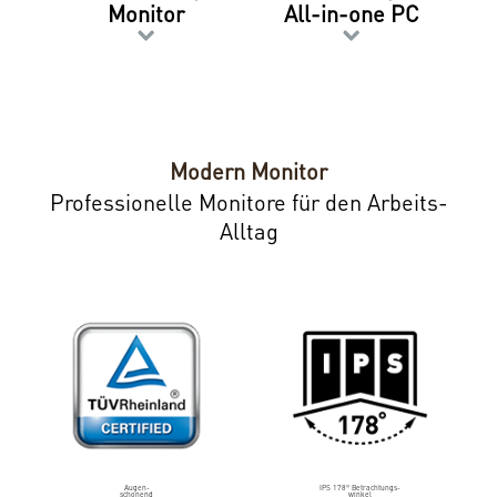
Monitor
All-in-one PC
Modern Monitor
Professionelle Monitore für den Arbeits-
Alltag
Augen-
IPS 178° Betrachtungs-
schonend
winkel