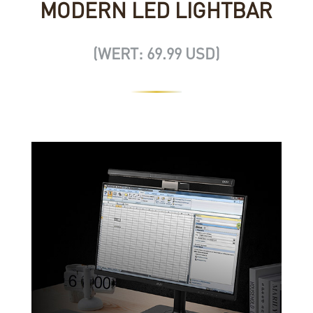
MODERN LED LIGHTBAR
(WERT: 69.99 USD)