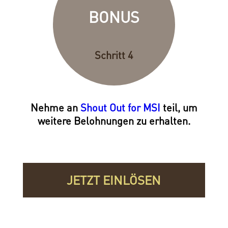
BONUS
Schritt 4
Nehme an
Shout Out for MSI
teil, um
weitere Belohnungen zu erhalten.
JETZT EINLÖSEN