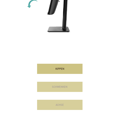
KIPPEN
SCHWENKEN
ACHSE