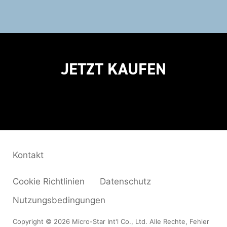
JETZT KAUFEN
Kontakt
Cookie Richtlinien
Datenschutz
Nutzungsbedingungen
Copyright © 2026 Micro-Star Int'l Co., Ltd. Alle Rechte, Fehler