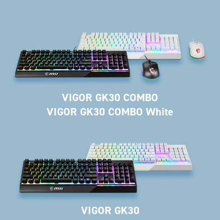
VIGOR GK30 COMBO
VIGOR GK30 COMBO White
VIGOR GK30