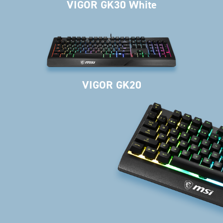
VIGOR GK30 White
VIGOR GK20