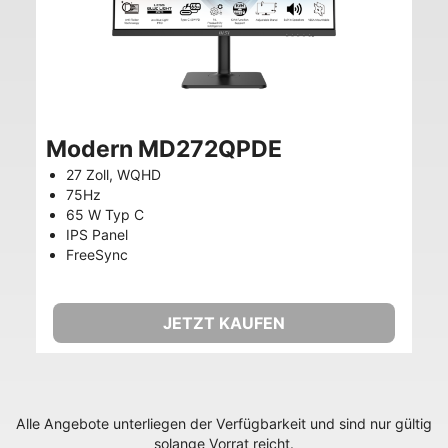
Modern MD272QPDE
27 Zoll, WQHD
75Hz
65 W Typ C
IPS Panel
FreeSync
JETZT KAUFEN
Alle Angebote unterliegen der Verfügbarkeit und sind nur gültig
solange Vorrat reicht.