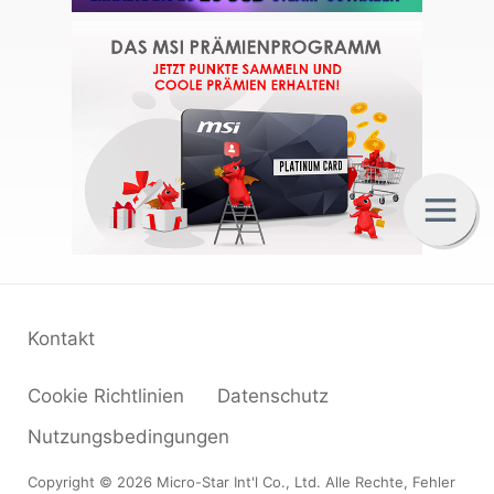
C
A
B
Kontakt
Cookie Richtlinien
Datenschutz
Nutzungsbedingungen
Copyright © 2026 Micro-Star Int'l Co., Ltd. Alle Rechte, Fehler