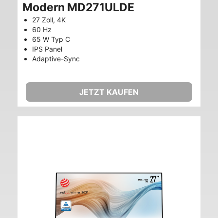
Modern MD271ULDE
27 Zoll, 4K
60 Hz
65 W Typ C
IPS Panel
Adaptive-Sync
JETZT KAUFEN