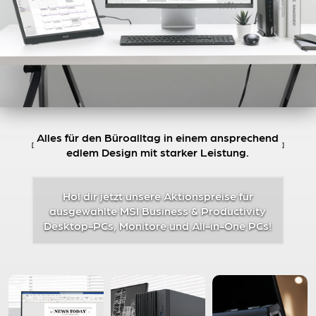
Alles für den Büroalltag in einem ansprechend
edlem Design mit starker Leistung.
Hol dir jetzt unsere Aktionspreise für
ausgewählte MSI Business & Productivity
Desktop-PCs, Monitore und All-in-One PCs!