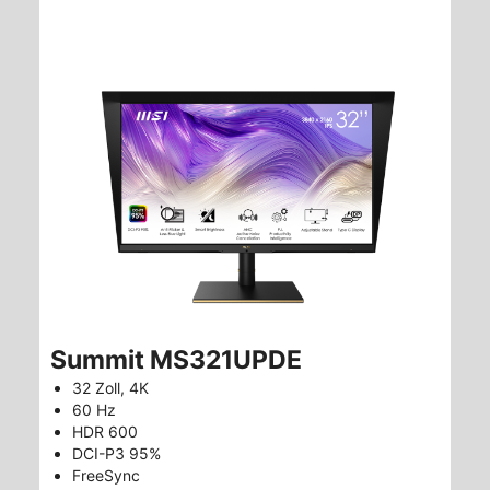
Summit MS321UPDE
32 Zoll, 4K
60 Hz
HDR 600
DCI-P3 95%
FreeSync