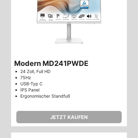
Modern MD241PWDE
24 Zoll, Full HD
75Hz
USB-Typ C
IPS Panel
Ergonomischer Standfuß
JETZT KAUFEN