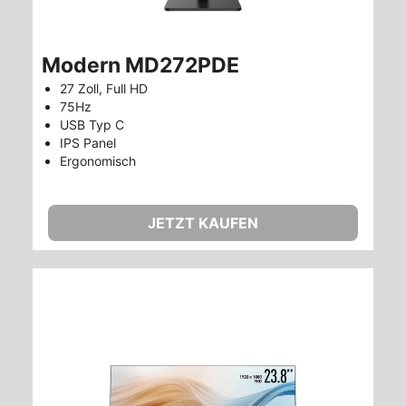
Modern MD272PDE
27 Zoll, Full HD
75Hz
USB Typ C
IPS Panel
Ergonomisch
JETZT KAUFEN