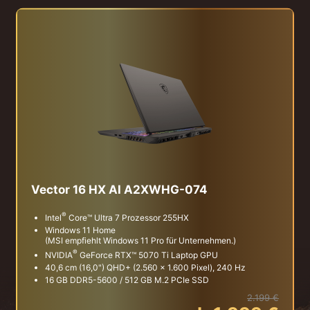
Vector 16 HX AI A2XWHG-074
®
Intel
Core™ Ultra 7 Prozessor 255HX
Windows 11 Home
(MSI empfiehlt Windows 11 Pro für Unternehmen.)
®
NVIDIA
GeForce RTX™ 5070 Ti Laptop GPU
40,6 cm (16,0") QHD+ (2.560 x 1.600 Pixel), 240 Hz
16 GB DDR5-5600 / 512 GB M.2 PCIe SSD
2.199 €