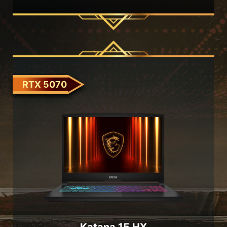
RTX 5070
Katana 15 HX