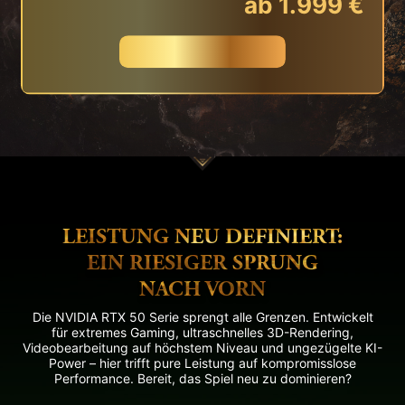
ab 1.999 €
JETZT KAUFEN
LEISTUNG NEU DEFINIERT:
EIN RIESIGER SPRUNG
NACH VORN
Die NVIDIA RTX 50 Serie sprengt alle Grenzen. Entwickelt
für extremes Gaming, ultraschnelles 3D-Rendering,
Videobearbeitung auf höchstem Niveau und ungezügelte KI-
Power – hier trifft pure Leistung auf kompromisslose
Performance. Bereit, das Spiel neu zu dominieren?