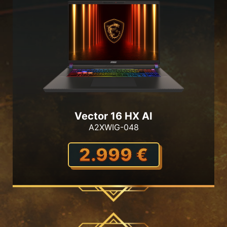
Vector 16 HX AI
A2XWIG-048
2.999 €