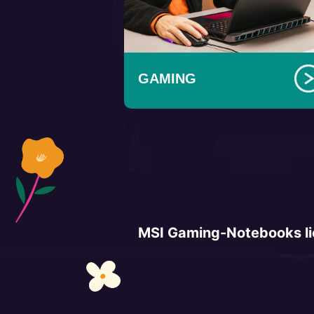
GAMING
MSI Gaming-Notebooks lie