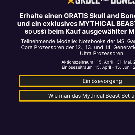
Erhalte einen GRATIS Skull and B
und ein exklusives MYTHICAL BEA
beim Kauf ausgewählter M
60 US$)
Teilnehmende Modelle: Notebooks der MSI Gami
Core Prozessoren der 12., 13. und 14. Generati
Ultra Prozessoren.
Aktionszeitraum : 15. April - 31. Mai,
Einlösezeitraum: 15. April - 15. Juni,
Einlösevorgang
Wie man das Mythical Beast Set a