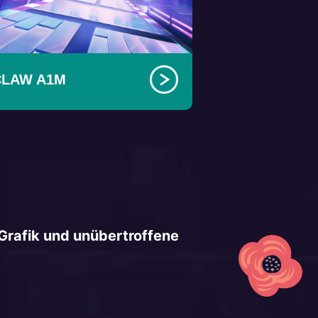
CLAW A1M
Grafik und unübertroffene