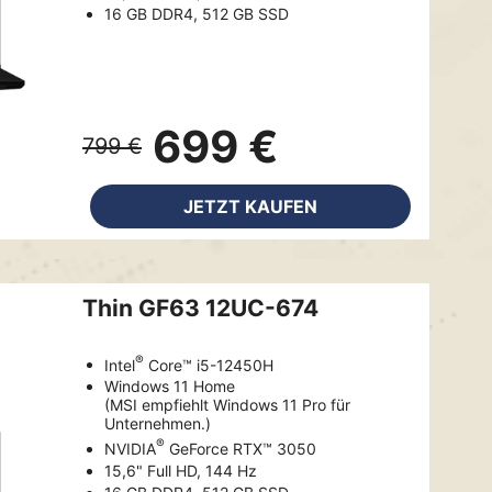
16 GB DDR4, 512 GB SSD
699 €
799 €
JETZT KAUFEN
Thin GF63 12UC-674
®
Intel
Core™ i5-12450H
Windows 11 Home
(MSI empfiehlt Windows 11 Pro für
Unternehmen.)
®
NVIDIA
GeForce RTX™ 3050
15,6" Full HD, 144 Hz