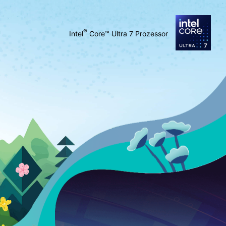
®
Intel
Core™ Ultra 7 Prozessor