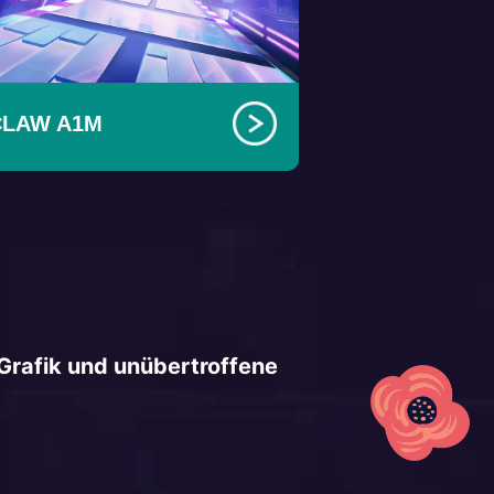
CLAW A1M
Grafik und unübertroffene