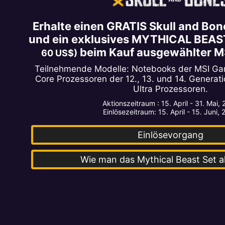
Erhalte einen GRATIS Skull and B
und ein exklusives MYTHICAL BEA
beim Kauf ausgewählter M
60 US$)
Teilnehmende Modelle: Notebooks der MSI Gami
Core Prozessoren der 12., 13. und 14. Generati
Ultra Prozessoren.
Aktionszeitraum : 15. April - 31. Mai,
Einlösezeitraum: 15. April - 15. Juni,
Einlösevorgang
Wie man das Mythical Beast Set a