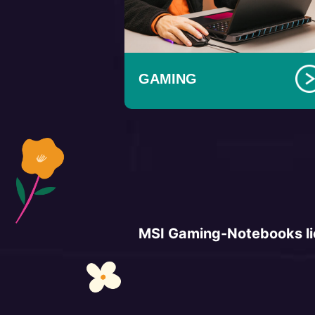
GAMING
MSI Gaming-Notebooks lie