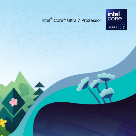
®
Intel
Core™ Ultra 7 Prozessor