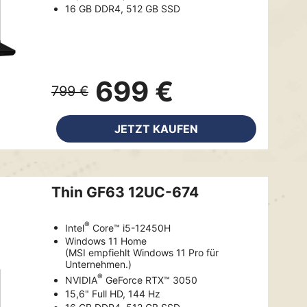
16 GB DDR4, 512 GB SSD
699 €
799 €
JETZT KAUFEN
Thin GF63 12UC-674
®
Intel
Core™ i5-12450H
Windows 11 Home
(MSI empfiehlt Windows 11 Pro für
Unternehmen.)
®
NVIDIA
GeForce RTX™ 3050
15,6" Full HD, 144 Hz