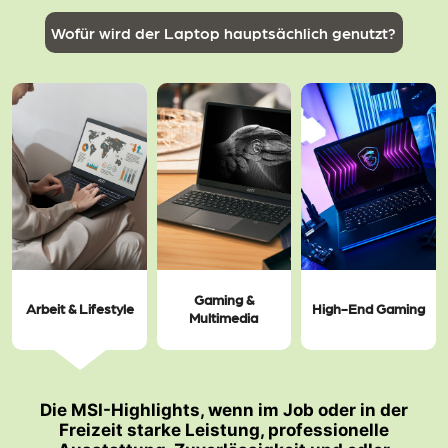
Wofür wird der Laptop hauptsächlich genutzt?
Gaming &
Arbeit & Lifestyle
High-End Gaming
Multimedia
Die MSI-Highlights, wenn im Job oder in der
Freizeit starke Leistung, professionelle