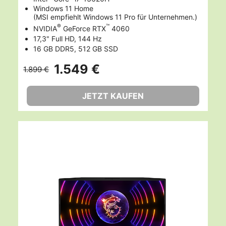
Windows 11 Home
(MSI empfiehlt Windows 11 Pro für Unternehmen.)
®
™
NVIDIA
GeForce RTX
4060
17,3" Full HD, 144 Hz
16 GB DDR5, 512 GB SSD
1.549 €
1.899 €
JETZT KAUFEN