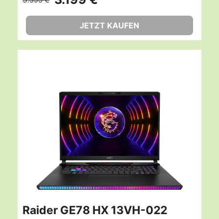
JETZT KAUFEN
Raider GE78 HX 13VH-022