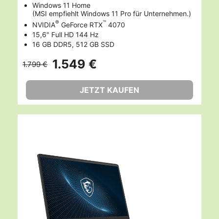
Windows 11 Home
(MSI empfiehlt Windows 11 Pro für Unternehmen.)
®
™
NVIDIA
GeForce RTX
4070
15,6" Full HD 144 Hz
16 GB DDR5, 512 GB SSD
1.549 €
1.799 €
JETZT KAUFEN