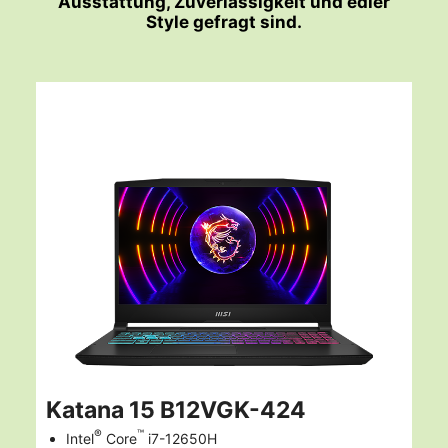
Ausstattung, Zuverlässigkeit und edler
Style gefragt sind.
Katana 15 B12VGK-424
®
™
Intel
Core
i7-12650H