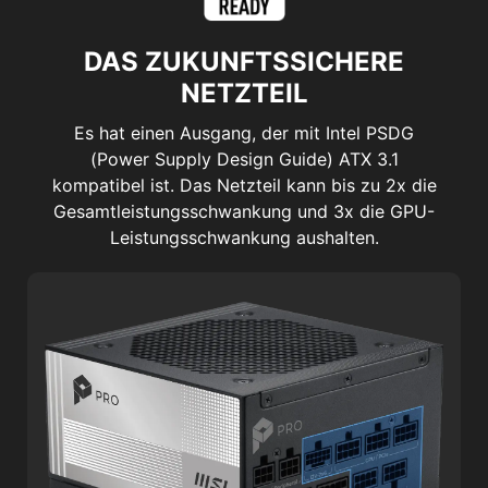
DAS ZUKUNFTSSICHERE
NETZTEIL
Es hat einen Ausgang, der mit Intel PSDG
(Power Supply Design Guide) ATX 3.1
kompatibel ist. Das Netzteil kann bis zu 2x die
Gesamtleistungsschwankung und 3x die GPU-
Leistungsschwankung aushalten.