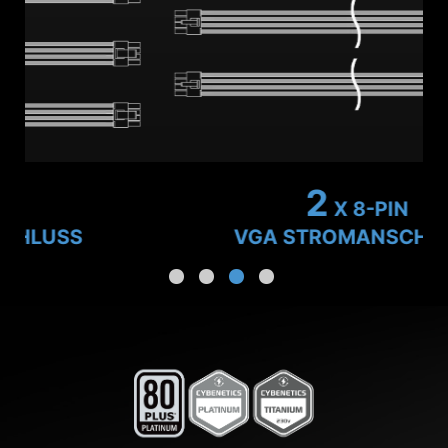
2
X 8-PIN
VGA STROMANSCHLUSS