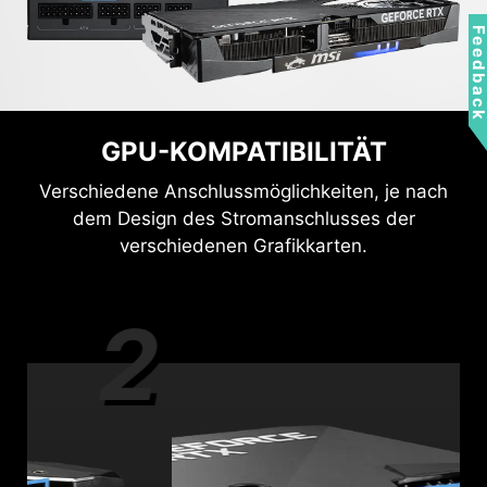
Feedbac
GPU-KOMPATIBILITÄT
Verschiedene Anschlussmöglichkeiten, je nach
dem Design des Stromanschlusses der
verschiedenen Grafikkarten.
2
3