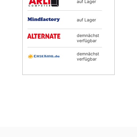
auf Lager
auf Lager
demnächst
verfügbar
demnächst
verfügbar
demnächst
verfügbar
demnächst
verfügbar