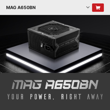
MAG A650BN