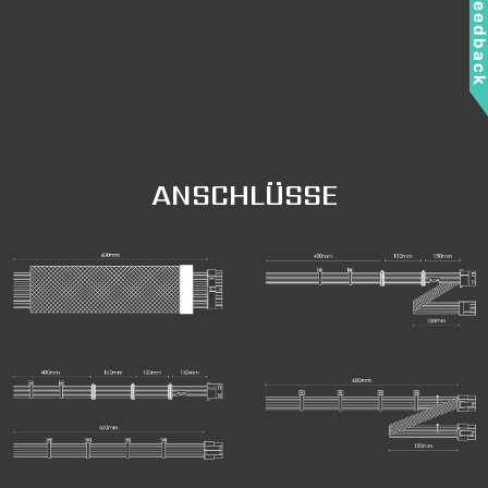
Feedbac
ANSCHLÜSSE