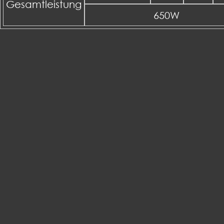
Gesamtleistung
650W