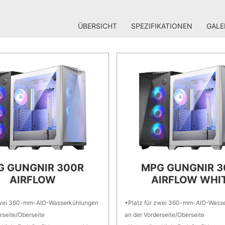
ÜBERSICHT
SPEZIFIKATIONEN
GALE
G GUNGNIR 300R
MPG GUNGNIR 3
AIRFLOW
AIRFLOW WHI
 zwei 360-mm-AIO-Wasserkühlungen
Platz für zwei 360-mm-AIO-Wass
rseite/Oberseite
an der Vorderseite/Oberseite