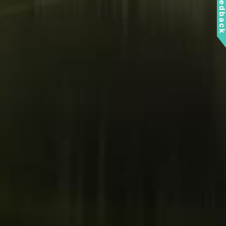
Feedbac