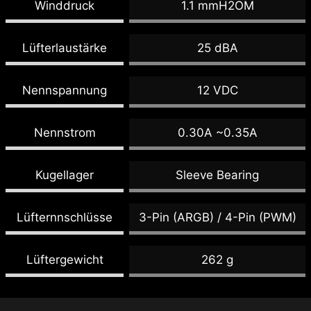
Winddruck
1.1 mmH2OM
Lüfterlaustärke
25 dBA
Nennspannung
12 VDC
Nennstrom
0.30A ~0.35A
Kugellager
Sleeve Bearing
Lüfternnschlüsse
3-Pin (ARGB) / 4-Pin (PWM)
Lüftergewicht
262 g