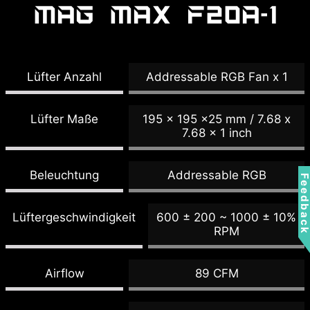
MAG MAX F20A-1
Lüfter Anzahl
Addressable RGB Fan x 1
Lüfter Maße
195 x 195 x25 mm / 7.68 x
7.68 x 1 inch
Beleuchtung
Addressable RGB
Feedbac
Lüftergeschwindigkeit
600 ± 200 ~ 1000 ± 10%
RPM
Airflow
89 CFM