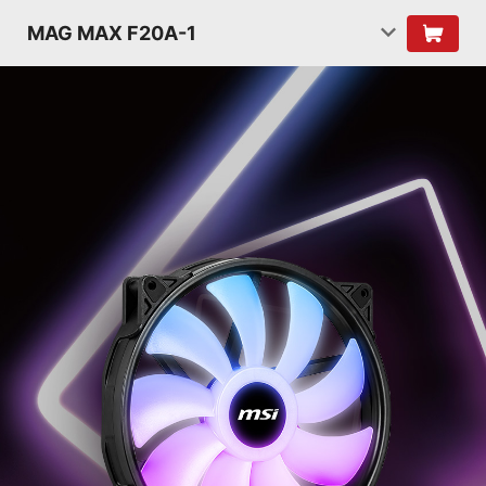
MAG MAX F20A-1