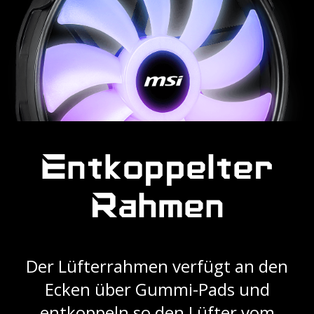
Entkoppelter
Rahmen
Der Lüfterrahmen verfügt an den
Ecken über Gummi-Pads und
entkoppeln so den Lüfter vom