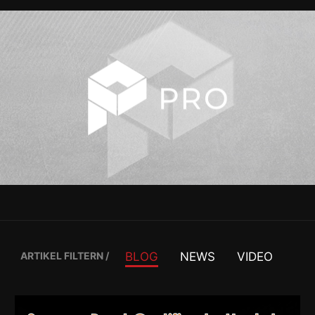
ARTIKEL FILTERN
/
BLOG
NEWS
VIDEO