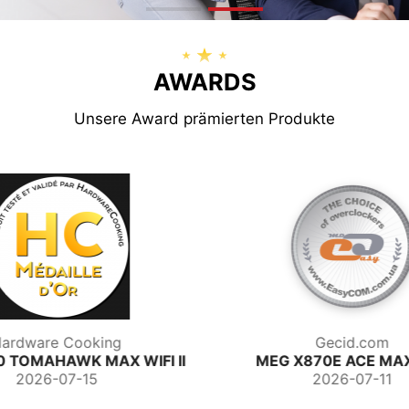
AWARDS
Unsere Award prämierten Produkte
Gecid.com
Technology
MEG X870E ACE MAX WIFI
MAG B850 GAMING
2026-07-11
2026-0