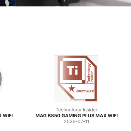
 Insider
Technology Insider
 PLUS MAX WIFI
MAG X870E TOMAHAWK MAX WIF
7-11
2026-07-05