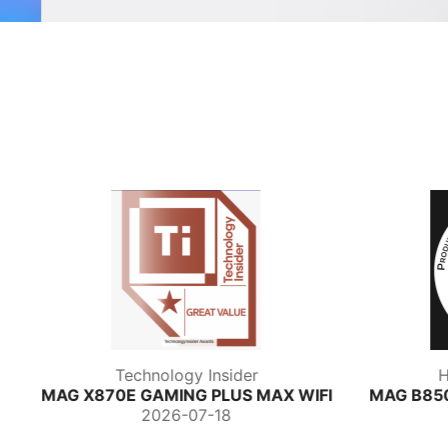
Hardware Cooking
X WIFI
MAG B850 TOMAHAWK MAX WIFI II
2026-07-15