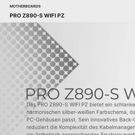
MOTHERBOARDS
PRO Z890-S WIFI PZ
Das PRO Z890-S WIFI PZ bietet ein schlanke
harmonischen silber-weißen Farbschema, da
PC-Gehäusen passt. Sein innovatives Back
reduziert die Komplexität des Kabelmanagem
ein ästhetisch ansprechendes Erscheinungsb