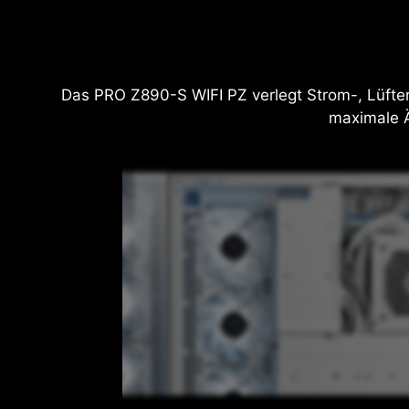
Das PRO Z890-S WIFI PZ verlegt Strom-, Lüfte
maximale Ä