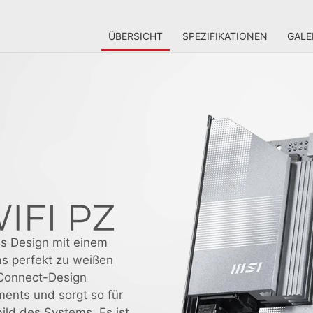
ÜBERSICHT
SPEZIFIKATIONEN
GALE
s Design mit einem
s perfekt zu weißen
-Connect-Design
ents und sorgt so für
ild des Systems. Es ist