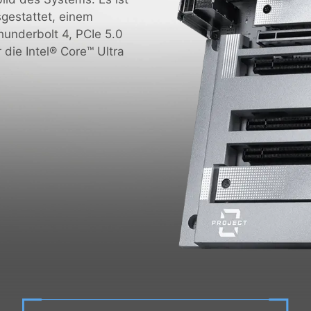
sgestattet, einem
hunderbolt 4, PCIe 5.0
die Intel® Core™ Ultra