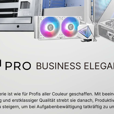
BUSINESS ELEG
ie ist wie für Profis aller Couleur geschaffen. Mit bee
g und erstklassiger Qualität strebt sie danach, Produktiv
zu steigern, um bei Aufgabenbewältigung tatkräftig zu un