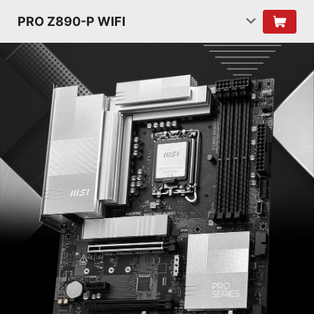
PRO Z890-P WIFI