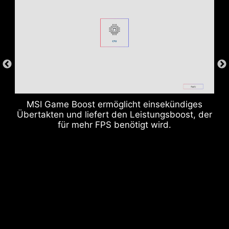
DDR memory Slots
MSI Game Boost ermöglicht einsekündiges
Übertakten und liefert den Leistungsboost, der
für mehr FPS benötigt wird.
USB-Anschlüsse hinten und vorne