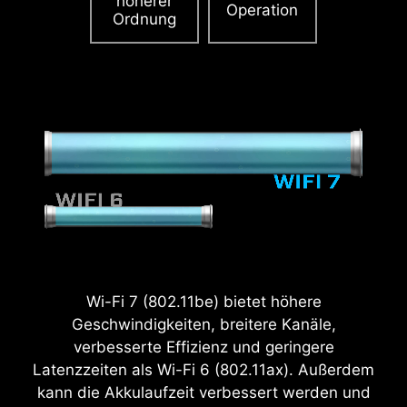
höherer
Operation
Ordnung
2.5
x
Power Excursion
Wi-Fi 7 (802.11be) bietet höhere
Geschwindigkeiten, breitere Kanäle,
verbesserte Effizienz und geringere
Latenzzeiten als Wi-Fi 6 (802.11ax). Außerdem
kann die Akkulaufzeit verbessert werden und