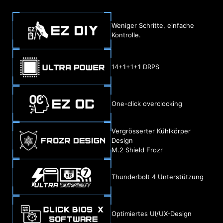
Weniger Schritte, einfache
Kontrolle.
14+1+1+1 DRPS
One-click overclocking
Vergrösserter Kühlkörper
Design
M.2 Shield Frozr
Thunderbolt 4 Unterstützung
Optimiertes UI/UX-Design