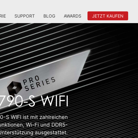
RIE
SUPPORT
BLOG
AWARDS
JETZT KAUFEN
-S WIFI ist mit zahlreichen
unktionen, Wi-Fi und DDR5-
Unterstützung ausgestattet.