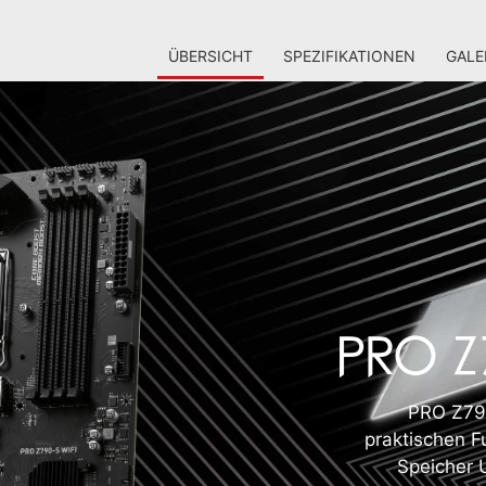
ÜBERSICHT
SPEZIFIKATIONEN
GALE
PRO Z790
praktischen F
Speicher 