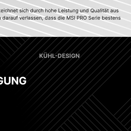
eichnet sich durch hohe Leistung und Qualität aus
ch darauf verlassen, dass die MSI PRO Serie bestens
KÜHL-DESIGN
GUNG
x 8 Pin Stromanschlüsse
erstützt Pumpenlüfter