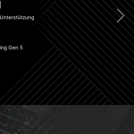
Unterstützung
ing Gen 5
CIe Steel Armor