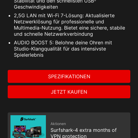
Stabilität und den schnellsten USB-
Geschwindigkeiten
2,5G LAN mit Wi-Fi 7-Lösung: Aktualisierte
Netzwerklösung für professionelle und
Multimedia-Nutzung. Bietet eine sichere, stabile
und schnelle Netzwerkverbindung
AUDIO BOOST 5: Belohne deine Ohren mit
Studio-Klangqualität für das intensivste
Spielerlebnis
SPEZIFIKATIONEN
JETZT KAUFEN
Aktionen
Surfshark-4 extra months of
VPN protection