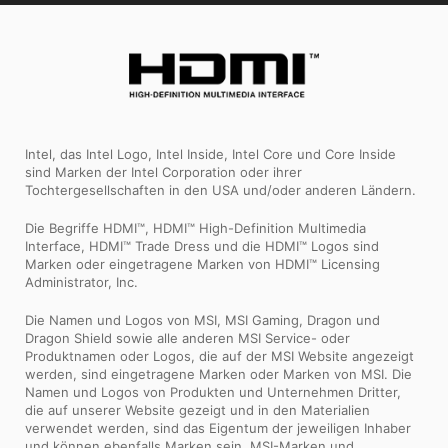
Intel, das Intel Logo, Intel Inside, Intel Core und Core Inside
sind Marken der Intel Corporation oder ihrer
Tochtergesellschaften in den USA und/oder anderen Ländern.
Die Begriffe HDMI™, HDMI™ High-Definition Multimedia
Interface, HDMI™ Trade Dress und die HDMI™ Logos sind
Marken oder eingetragene Marken von HDMI™ Licensing
Administrator, Inc.
Die Namen und Logos von MSI, MSI Gaming, Dragon und
Dragon Shield sowie alle anderen MSI Service- oder
Produktnamen oder Logos, die auf der MSI Website angezeigt
werden, sind eingetragene Marken oder Marken von MSI. Die
Namen und Logos von Produkten und Unternehmen Dritter,
die auf unserer Website gezeigt und in den Materialien
verwendet werden, sind das Eigentum der jeweiligen Inhaber
und können ebenfalls Marken sein. MSI-Marken und