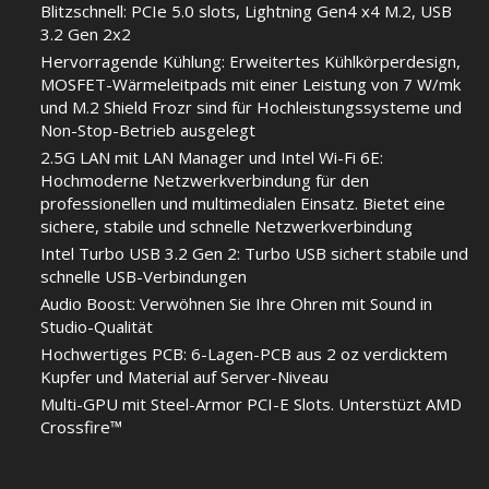
Blitzschnell: PCIe 5.0 slots, Lightning Gen4 x4 M.2, USB
3.2 Gen 2x2
Hervorragende Kühlung: Erweitertes Kühlkörperdesign,
MOSFET-Wärmeleitpads mit einer Leistung von 7 W/mk
und M.2 Shield Frozr sind für Hochleistungssysteme und
Non-Stop-Betrieb ausgelegt
2.5G LAN mit LAN Manager und Intel Wi-Fi 6E:
Hochmoderne Netzwerkverbindung für den
professionellen und multimedialen Einsatz. Bietet eine
sichere, stabile und schnelle Netzwerkverbindung
Intel Turbo USB 3.2 Gen 2: Turbo USB sichert stabile und
schnelle USB-Verbindungen
Audio Boost: Verwöhnen Sie Ihre Ohren mit Sound in
Studio-Qualität
Hochwertiges PCB: 6-Lagen-PCB aus 2 oz verdicktem
Kupfer und Material auf Server-Niveau
Multi-GPU mit Steel-Armor PCI-E Slots. Unterstüzt AMD
Crossfire™