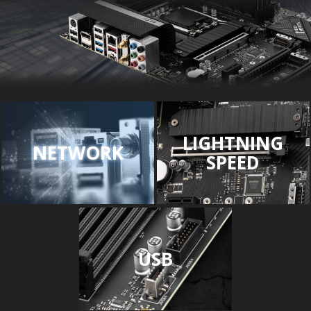
LIGHTNING
NETWORK
SPEED
USB