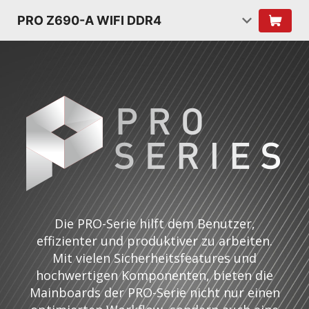
PRO Z690-A WIFI DDR4
Die PRO-Serie hilft dem Benutzer,
effizienter und produktiver zu arbeiten.
Mit vielen Sicherheitsfeatures und
hochwertigen Komponenten, bieten die
Mainboards der PRO-Serie nicht nur einen