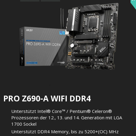
PRO Z690-A WIFI DDR4
Unterstützt Intel® Core™ / Pentium® Celeron®
Prozessoren der 12., 13. und 14. Generation mit LGA
1700 Sockel
Unterstützt DDR4 Memory, bis zu 5200+(OC) MHz