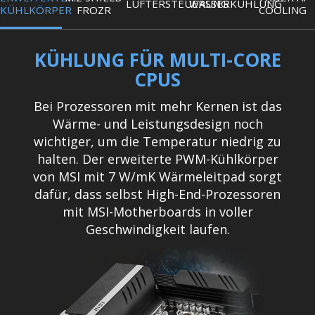
LÜFTERSTEUERUNG
WASSERKÜHLUNG
KÜHLKÖRPER
FROZR
COOLING
KÜHLUNG FÜR MULTI-CORE
CPUS
Bei Prozessoren mit mehr Kernen ist das
Wärme- und Leistungsdesign noch
wichtiger, um die Temperatur niedrig zu
halten. Der erweiterte PWM-Kühlkörper
von MSI mit 7 W/mK Wärmeleitpad sorgt
dafür, dass selbst High-End-Prozessoren
mit MSI-Motherboards in voller
Geschwindigkeit laufen.