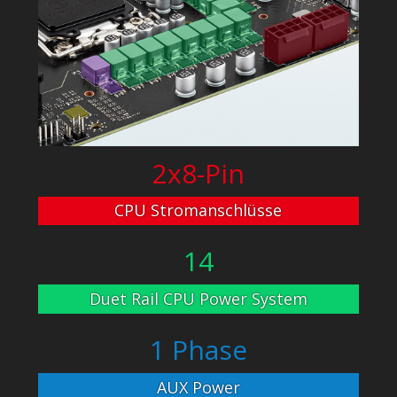
2x8-Pin
CPU Stromanschlüsse
14
Duet Rail CPU Power System
1 Phase
AUX Power