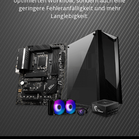
optimierten Workflow, sondern auch eine
geringere Fehleranfälligkeit und mehr
Langlebigkeit.