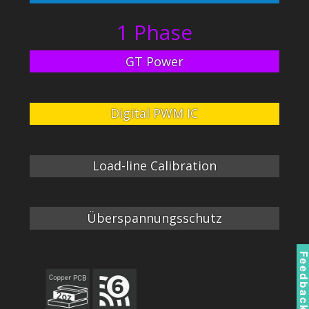
1 Phase
GT Power
Digital PWM IC
Load-line Calibration
Überspannungsschutz
Feedbac