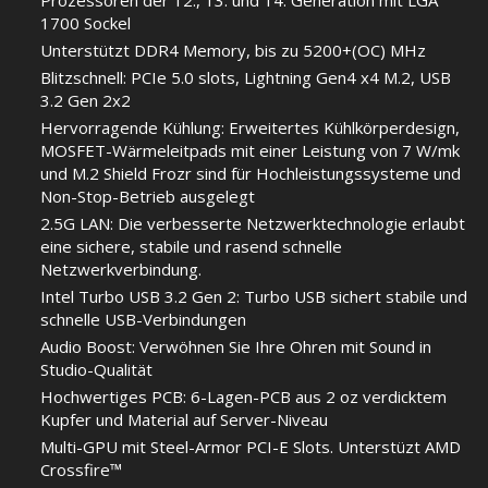
1700 Sockel
Unterstützt DDR4 Memory, bis zu 5200+(OC) MHz
Blitzschnell: PCIe 5.0 slots, Lightning Gen4 x4 M.2, USB
3.2 Gen 2x2
Hervorragende Kühlung: Erweitertes Kühlkörperdesign,
MOSFET-Wärmeleitpads mit einer Leistung von 7 W/mk
und M.2 Shield Frozr sind für Hochleistungssysteme und
Non-Stop-Betrieb ausgelegt
2.5G LAN: Die verbesserte Netzwerktechnologie erlaubt
eine sichere, stabile und rasend schnelle
Netzwerkverbindung.
Intel Turbo USB 3.2 Gen 2: Turbo USB sichert stabile und
schnelle USB-Verbindungen
Audio Boost: Verwöhnen Sie Ihre Ohren mit Sound in
Studio-Qualität
Hochwertiges PCB: 6-Lagen-PCB aus 2 oz verdicktem
Kupfer und Material auf Server-Niveau
Multi-GPU mit Steel-Armor PCI-E Slots. Unterstüzt AMD
Crossfire™