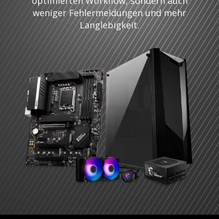
optimierten Workflow, sondern auch
weniger Fehlermeldungen und mehr
Langlebigkeit.