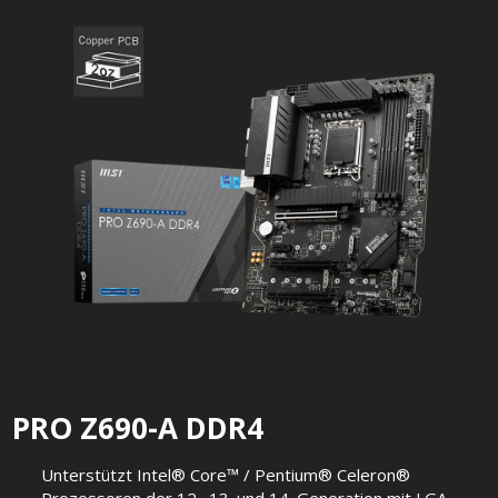
PRO Z690-A DDR4
Unterstützt Intel® Core™ / Pentium® Celeron®
Prozessoren der 12., 13. und 14. Generation mit LGA