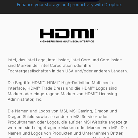
Enhance your storage and productivity with Dropbox
Intel, das Intel Logo, Intel Inside, Intel Core und Core Inside
sind Marken der Intel Corporation oder ihrer
Tochtergesellschaften in den USA und/oder anderen Ländern.
Die Begriffe HDMI™, HDMI™ High-Definition Multimedia
Interface, HDMI™ Trade Dress und die HDMI™ Logos sind
Marken oder eingetragene Marken von HDMI™ Licensing
Administrator, Inc.
Die Namen und Logos von MSI, MSI Gaming, Dragon und
Dragon Shield sowie alle anderen MSI Service- oder
Produktnamen oder Logos, die auf der MSI Website angezeigt
werden, sind eingetragene Marken oder Marken von MSI. Die
Namen und Logos von Produkten und Unternehmen Dritter,