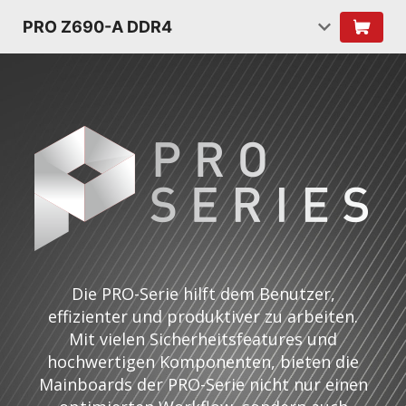
PRO Z690-A DDR4
Die PRO-Serie hilft dem Benutzer,
effizienter und produktiver zu arbeiten.
Mit vielen Sicherheitsfeatures und
hochwertigen Komponenten, bieten die
Mainboards der PRO-Serie nicht nur einen