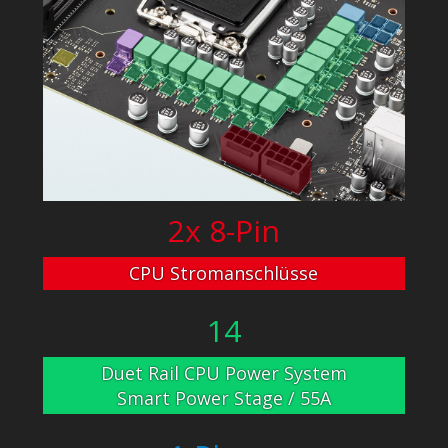
2x 8-Pin
CPU Stromanschlüsse
14
Duet Rail CPU Power System
Smart Power Stage / 55A