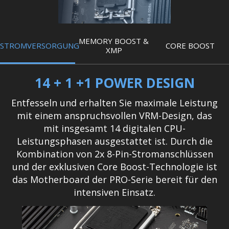
MEMORY BOOST &
STROMVERSORGUNG
CORE BOOST
XMP
14 + 1 +1 POWER DESIGN
Entfesseln und erhalten Sie maximale Leistung
mit einem anspruchsvollen VRM-Design, das
mit insgesamt 14 digitalen CPU-
Leistungsphasen ausgestattet ist. Durch die
Kombination von 2x 8-Pin-Stromanschlüssen
und der exklusiven Core Boost-Technologie ist
das Motherboard der PRO-Serie bereit für den
intensiven Einsatz.