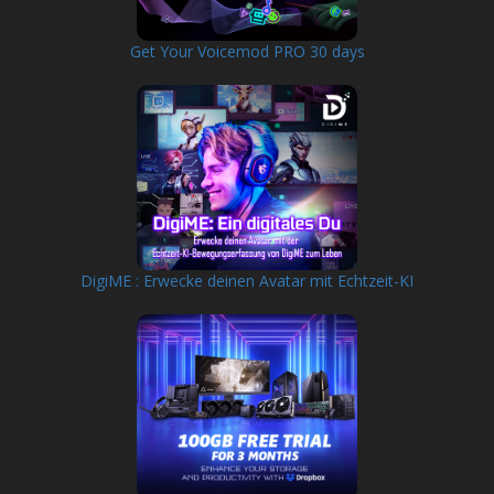
Get Your Voicemod PRO 30 days
DigiME : Erwecke deinen Avatar mit Echtzeit-KI