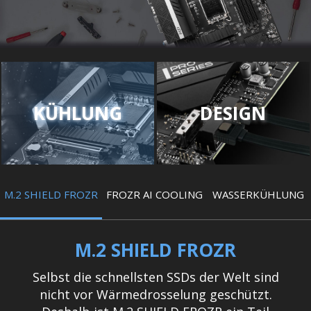
KÜHLUNG
DESIGN
M.2 SHIELD FROZR
FROZR AI COOLING
WASSERKÜHLUNG
M.2 SHIELD FROZR
Selbst die schnellsten SSDs der Welt sind
nicht vor Wärmedrosselung geschützt.