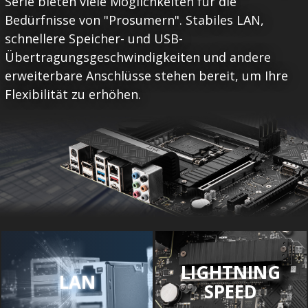
Serie bieten viele Möglichkeiten für die
Bedürfnisse von "Prosumern". Stabiles LAN,
schnellere Speicher- und USB-
Übertragungsgeschwindigkeiten und andere
erweiterbare Anschlüsse stehen bereit, um Ihre
Flexibilität zu erhöhen.
LIGHTNING
LAN
SPEED