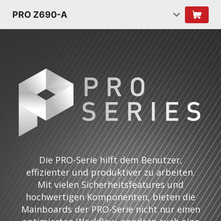
PRO Z690-A
Die PRO-Serie hilft dem Benutzer,
effizienter und produktiver zu arbeiten.
Mit vielen Sicherheitsfeatures und
hochwertigen Komponenten, bieten die
Mainboards der PRO-Serie nicht nur einen