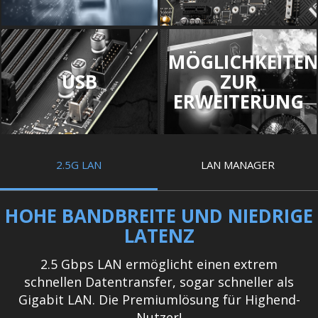
MÖGLICHKEITE
USB
ZUR
ERWEITERUNG
2.5G LAN
LAN MANAGER
HOHE BANDBREITE UND NIEDRIGE
LATENZ
2.5 Gbps LAN ermöglicht einen extrem
schnellen Datentransfer, sogar schneller als
Gigabit LAN. Die Premiumlösung für Highend-
Nutzer!