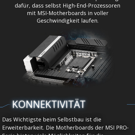
dafür, dass selbst High-End-Prozessoren
mit MSI-Motherboards in voller
Geschwindigkeit laufen.
KONNEKTIVITÄT
Das Wichtigste beim Selbstbau ist die
Erweiterbarkeit. Die Motherboards der MSI PRO-