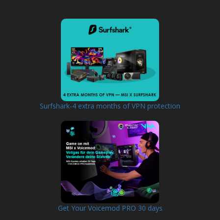
Surfshark-4 extra months of VPN protection
Get Your Voicemod PRO 30 days