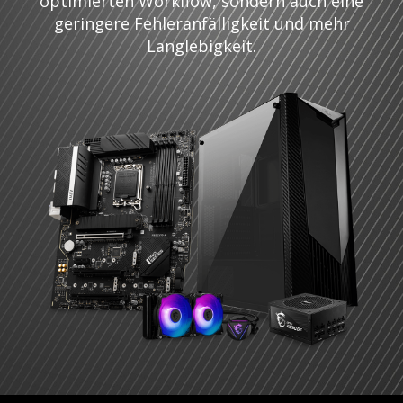
optimierten Workflow, sondern auch eine
geringere Fehleranfälligkeit und mehr
Langlebigkeit.