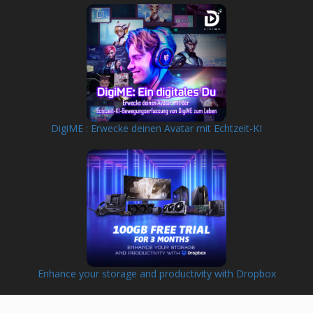
DigiME : Erwecke deinen Avatar mit Echtzeit-KI
Enhance your storage and productivity with Dropbox