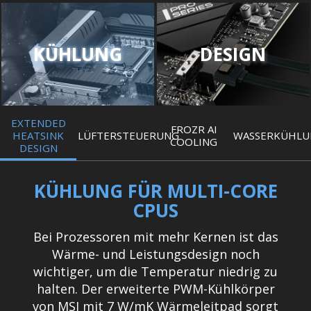
KÜHLUNG
DESIGN
EXTENDED
FROZR AI
HEATSINK
LÜFTERSTEUERUNG
WASSERKÜHLU
COOLING
DESIGN
KÜHLUNG FÜR MULTI-CORE
CPUS
Bei Prozessoren mit mehr Kernen ist das
Wärme- und Leistungsdesign noch
wichtiger, um die Temperatur niedrig zu
halten. Der erweiterte PWM-Kühlkörper
von MSI mit 7 W/mK Wärmeleitpad sorgt