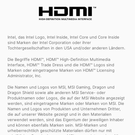
Intel, das Intel Logo, Intel Inside, Intel Core und Core Inside
sind Marken der Intel Corporation oder ihrer
Tochtergesellschaften in den USA und/oder anderen Ländern.
Die Begriffe HDMI™, HDMI™ High-Definition Multimedia
Interface, HDMI™ Trade Dress und die HDMI™ Logos sind
Marken oder eingetragene Marken von HDMI™ Licensing
Administrator, Inc.
Die Namen und Logos von MSI, MSI Gaming, Dragon und
Dragon Shield sowie alle anderen MSI Service- oder
Produktnamen oder Logos, die auf der MSI Website angezeigt
werden, sind eingetragene Marken oder Marken von MSI. Die
Namen und Logos von Produkten und Unternehmen Dritter,
die auf unserer Website gezeigt und in den Materialien
verwendet werden, sind das Eigentum der jeweiligen Inhaber
und können ebenfalls Marken sein. MSI-Marken und
urheberrechtlich geschützte Materialien dürfen nur mit