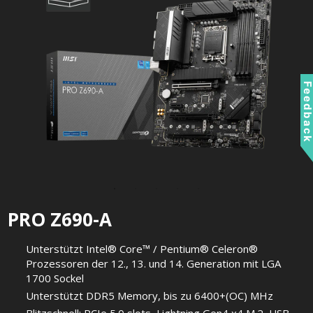
Feedbac
PRO Z690-A
Unterstützt Intel® Core™ / Pentium® Celeron®
Prozessoren der 12., 13. und 14. Generation mit LGA
1700 Sockel
Unterstützt DDR5 Memory, bis zu 6400+(OC) MHz