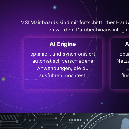
MSI Mainboards sind mit fortschrittlicher H
zu werden. Darüber hinaus integri
AI Engine
A
optimiert und synchronisiert
opti
automatisch verschiedene
Netzw
Anwendungen, die du
L
ausführen möchtest.
flü