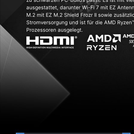
zu schwarzen PC-Builds passt. Es ist mit vi
ausgestattet, darunter Wi-Fi 7 mit EZ Anten
M.2 mit EZ M.2 Shield Frozr II sowie zusätzli
Stromversorgung und ist für die AMD Ryzen
Prozessoren ausgelegt.