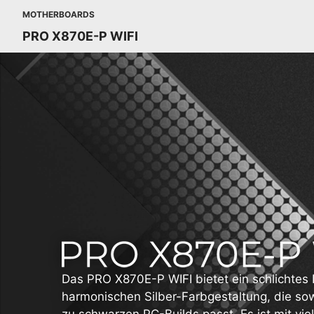
MOTHERBOARDS
PRO X870E-P WIFI
Das PRO X870E-P WIFI bietet ein schlichtes 
harmonischen Silber-Farbgestaltung, die so