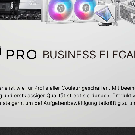
BUSINESS ELEG
ie ist wie für Profis aller Couleur geschaffen. Mit bee
g und erstklassiger Qualität strebt sie danach, Produktiv
zu steigern, um bei Aufgabenbewältigung tatkräftig zu un