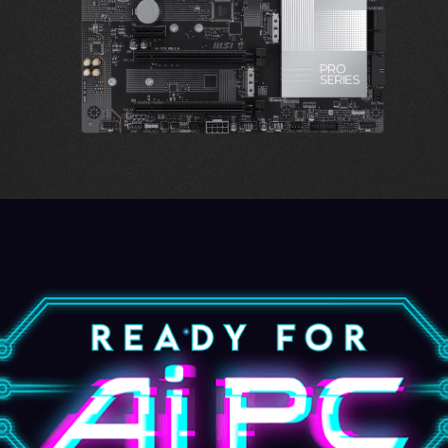
mit 2
Kupfer