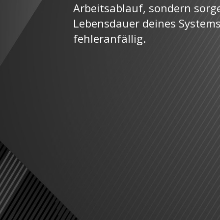
Arbeitsablauf, sondern sorg
Lebensdauer deines System
fehleranfällig.