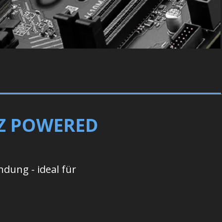
NZ POWERED
ndung - ideal für