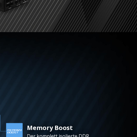
Memory Boost
Der komplett isolierte DDR