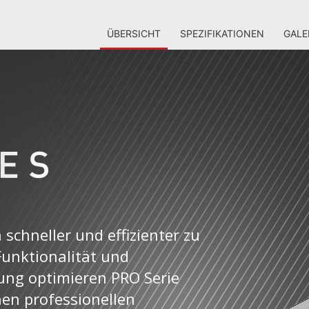
ÜBERSICHT
SPEZIFIKATIONEN
GALE
 schneller und effizienter zu
Funktionalität und
ng optimieren PRO Serie
en professionellen