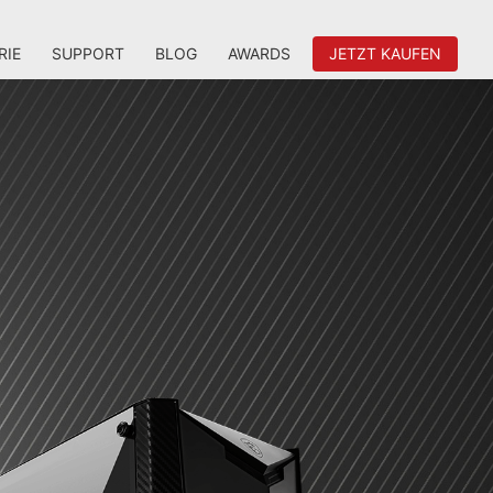
RIE
SUPPORT
BLOG
AWARDS
JETZT KAUFEN