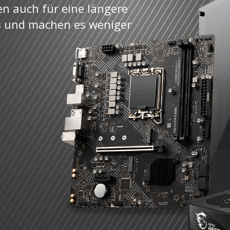
en auch für eine längere
s und machen es weniger