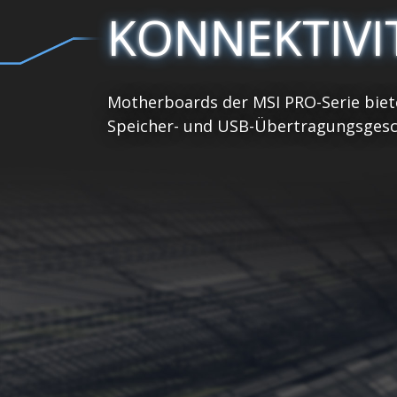
KONNEKTIVI
Motherboards der MSI PRO-Serie biete
Speicher- und USB-Übertragungsgeschw