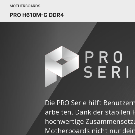
MOTHERBOARDS
PRO H610M-G DDR4
Die PRO Serie hilft Benutzern
arbeiten. Dank der stabilen 
hochwertige Zusammensetzu
Motherboards nicht nur dein