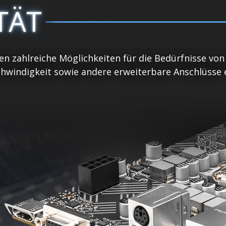
TÄT
n zahlreiche Möglichkeiten für die Bedürfnisse von
indigkeit sowie andere erweiterbare Anschlüsse erw