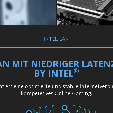
INTEL LAN
N MIT NIEDRIGER LATE
®
BY INTEL
iert eine optimierte und stabile Internetverbi
kompetetives Online-Gaming.