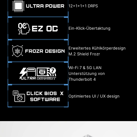
12+1+1+1 DRPS
Ein-Klick-Übertaktung
Erweitertes Kühlkörperdesign
M.2 Shield Frozr
Wi-Fi 7 & 5G LAN
Unterstützung von
Thunderbolt 4
Optimiertes UI / UX design