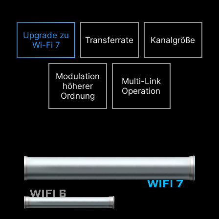
Upgrade zu
Transferrate
Kanalgröße
Wi-Fi 7
Modulation
Multi-Link
höherer
Operation
Ordnung
2.5
x