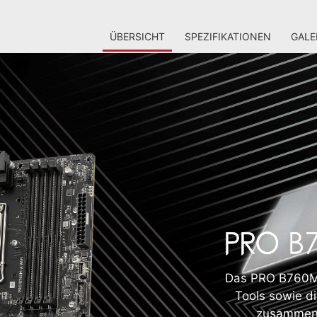
ÜBERSICHT
SPEZIFIKATIONEN
GALE
Das PRO B760M-A
Tools sowie d
zusammen 