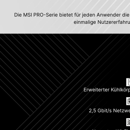
Die MSI PRO-Serie bietet für jeden Anwender die
einmalige Nutzererfahru
Erweiterter Kühlkör
2,5 Gbit/s Netzw