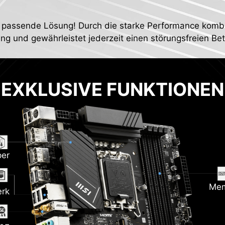
 passende Lösung! Durch die starke Performance kombini
ng und gewährleistet jederzeit einen störungsfreien B
EXKLUSIVE FUNKTIONEN
per
Mem
erk