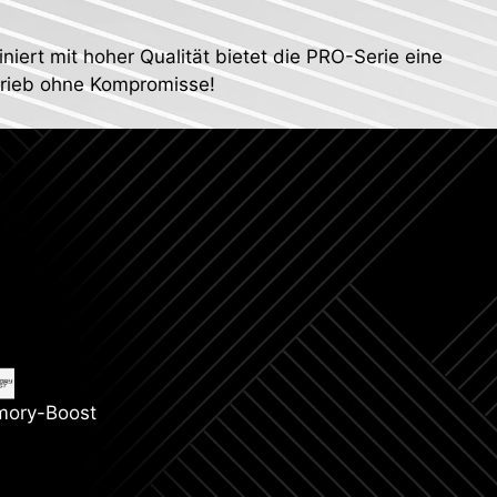
ert mit hoher Qualität bietet die PRO-Serie eine
etrieb ohne Kompromisse!
ory-Boost