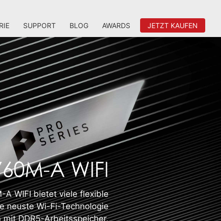
RIE
SUPPORT
BLOG
AWARDS
JETZT KAUFEN
 WIFI bietet viele flexible
ie neuste Wi-Fi-Technologie
mit DDR5-Arbeitsspeicher.