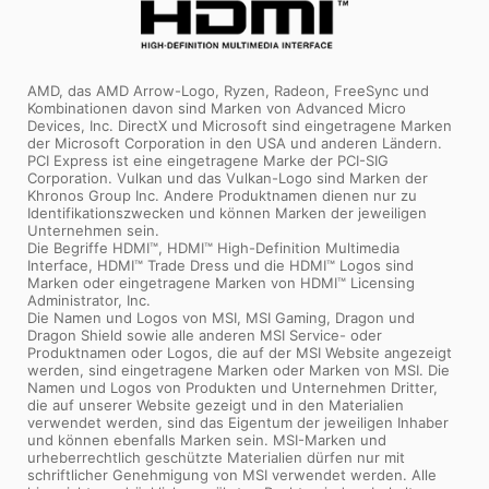
AMD, das AMD Arrow-Logo, Ryzen, Radeon, FreeSync und
Kombinationen davon sind Marken von Advanced Micro
Devices, Inc. DirectX und Microsoft sind eingetragene Marken
der Microsoft Corporation in den USA und anderen Ländern.
PCI Express ist eine eingetragene Marke der PCI-SIG
Corporation. Vulkan und das Vulkan-Logo sind Marken der
Khronos Group Inc. Andere Produktnamen dienen nur zu
Identifikationszwecken und können Marken der jeweiligen
Unternehmen sein.
Die Begriffe HDMI™, HDMI™ High-Definition Multimedia
Interface, HDMI™ Trade Dress und die HDMI™ Logos sind
Marken oder eingetragene Marken von HDMI™ Licensing
Administrator, Inc.
Die Namen und Logos von MSI, MSI Gaming, Dragon und
Dragon Shield sowie alle anderen MSI Service- oder
Produktnamen oder Logos, die auf der MSI Website angezeigt
werden, sind eingetragene Marken oder Marken von MSI. Die
Namen und Logos von Produkten und Unternehmen Dritter,
die auf unserer Website gezeigt und in den Materialien
verwendet werden, sind das Eigentum der jeweiligen Inhaber
und können ebenfalls Marken sein. MSI-Marken und
urheberrechtlich geschützte Materialien dürfen nur mit
schriftlicher Genehmigung von MSI verwendet werden. Alle