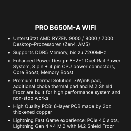
PRO B650M-A WIFI
Unterstützt AMD RYZEN 9000 / 8000 / 7000
Desktop-Prozessoren (Zen4, AM5)
Supports DDR5 Memory, bis zu 7200MHz
Enhanced Power Design: 8+2+1 Duet Rail Power
System, 8 pin + 4 pin CPU power connectors,
Core Boost, Memory Boost
Premium Thermal Solution: 7W/mK pad,
additional choke thermal pad and M.2 Shield
Frozr are built for high performance system and
non-stop works
High Quality PCB: 6-layer PCB made by 2oz
thickened copper
Lightning Fast Game experience: PCIe 4.0 slots,
Lightning Gen 4 x4 M.2 with M.2 Shield Frozr