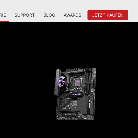
RIE
SUPPORT
BLOG
AWARDS
JETZT KAUFEN