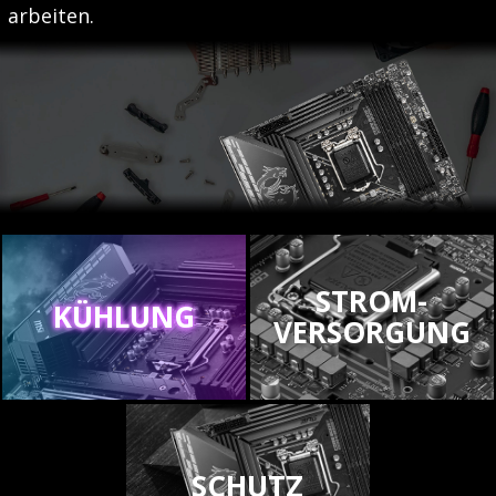
arbeiten.
STROM-
KÜHLUNG
VERSORGUNG
SCHUTZ