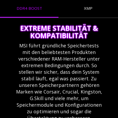
DDR4 BOOST
XMP
EXTREME STABILITÄT &
KOMPATIBILITÄT
MSI führt gründliche Speichertests
mit den beliebtesten Produkten
verschiedener RAM-Hersteller unter
extremen Bedingungen durch. So
stellen wir sicher, dass dein System
stabil läuft, egal was passiert. Zu
unseren Speicherpartnern gehören
Marken wie Corsair, Crucial, Kingston,
G.Skill und viele mehr, um
Speichermodule und Konfigurationen
zu optimieren und sogar die
Übertaktung zu verbessern.