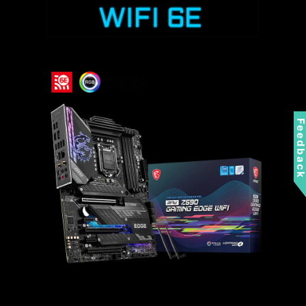
Feedbac