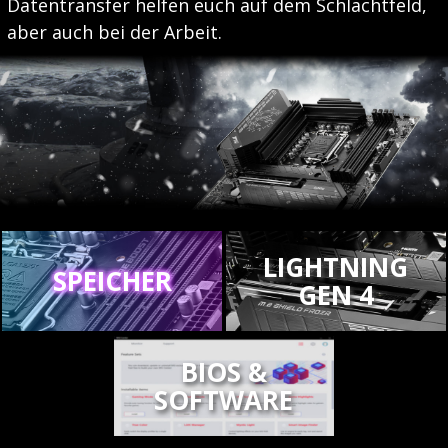
Datentransfer helfen euch auf dem Schlachtfeld,
aber auch bei der Arbeit.
LIGHTNING
SPEICHER
GEN 4
BIOS &
SOFTWARE