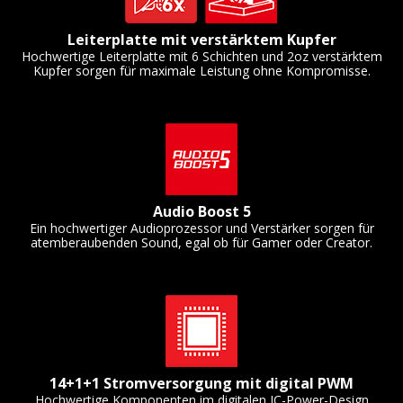
Leiterplatte mit verstärktem Kupfer
Hochwertige Leiterplatte mit 6 Schichten und 2oz verstärktem
Kupfer sorgen für maximale Leistung ohne Kompromisse.
Audio Boost 5
Ein hochwertiger Audioprozessor und Verstärker sorgen für
atemberaubenden Sound, egal ob für Gamer oder Creator.
14+1+1 Stromversorgung mit digital PWM
Hochwertige Komponenten im digitalen IC-Power-Design