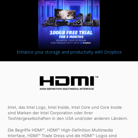
Enhance your storage and productivity with Dropbox
Intel, das Intel Logo, Intel Inside, Intel Core und Core Inside
sind Marken der Intel Corporation oder ihrer
Tochtergesellschaften in den USA und/oder anderen Ländern.
Die Begriffe HDMI™, HDMI™ High-Definition Multimedia
Interface, HDMI™ Trade Dress und die HDMI™ Logos sind