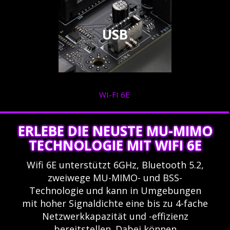
USB
WI-FI 6E
ERLEBE DIE NEUSTE MU-MIMO
TECHNOLOGIE MIT WIFI 6E
Wifi 6E unterstützt 6GHz, Bluetooth 5.2,
zweiwege MU-MIMO- und BSS-
Technologie und kann in Umgebungen
mit hoher Signaldichte eine bis zu 4-fache
Netzwerkkapazität und -effizienz
bereitstellen. Dabei können