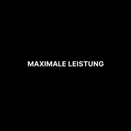
CPU / PWM IC
MAXIMALE LEISTUNG