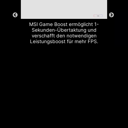
hilft, die Wärme effizient an die
Kupferebene mit
Erdungseigenschaften abzuleiten.
MSI Game Boost ermöglicht 1-
Sekunden-Übertaktung und
verschafft den notwendigen
Leistungsboost für mehr FPS.