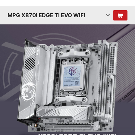
MPG X870I EDGE TI EVO WIFI