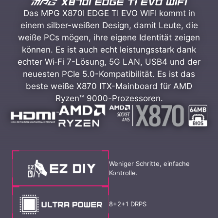
Das MPG X870I EDGE TI EVO WIFI kommt in
einem silber-weißen Design, damit Leute, die
weiße PCs mögen, ihre eigene Identität zeigen
können. Es ist auch echt leistungsstark dank
echter Wi‑Fi 7-Lösung, 5G LAN, USB4 und der
neuesten PCIe 5.0-Kompatibilität. Es ist das
beste weiße X870 ITX-Mainboard für AMD
Ryzen™ 9000-Prozessoren.
Weniger Schritte, einfache
Kontrolle.
8+2+1 DRPS