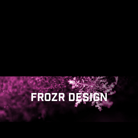
FROZR DESIGN