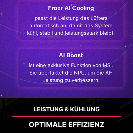
Frozr AI Cooling
passt die Leistung des Lüfters
automatisch an, damit das System
kühl, stabil und leistungsstark bleibt.
AI Boost
ist eine exklusive Funktion von MSI.
Sie übertaktet die NPU, um die AI-
Leistung zu verbessern.
LEISTUNG & KÜHLUNG
OPTIMALE EFFIZIENZ