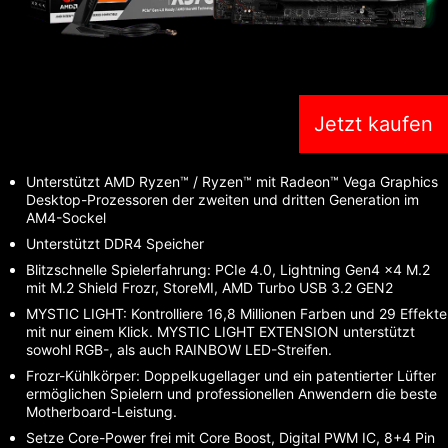
Jetzt kaufen
Unterstützt AMD Ryzen™ / Ryzen™ mit Radeon™ Vega Graphics
Desktop-Prozessoren der zweiten und dritten Generation im
AM4-Sockel
Unterstützt DDR4 Speicher
Blitzschnelle Spielerfahrung: PCIe 4.0, Lightning Gen4 x4 M.2
mit M.2 Shield Frozr, StoreMI, AMD Turbo USB 3.2 GEN2
MYSTIC LIGHT: Kontrolliere 16,8 Millionen Farben und 29 Effekte
mit nur einem Klick. MYSTIC LIGHT EXTENSION unterstützt
sowohl RGB-, als auch RAINBOW LED-Streifen.
Frozr-Kühlkörper: Doppelkugellager und ein patentierter Lüfter
ermöglichen Spielern und professionellen Anwendern die beste
Motherboard-Leistung.
Setze Core-Power frei mit Core Boost, Digital PWM IC, 8+4 Pin