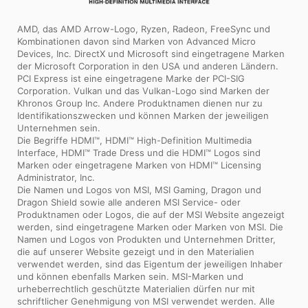
AMD, das AMD Arrow-Logo, Ryzen, Radeon, FreeSync und
Kombinationen davon sind Marken von Advanced Micro
Devices, Inc. DirectX und Microsoft sind eingetragene Marken
der Microsoft Corporation in den USA und anderen Ländern.
PCI Express ist eine eingetragene Marke der PCI-SIG
Corporation. Vulkan und das Vulkan-Logo sind Marken der
Khronos Group Inc. Andere Produktnamen dienen nur zu
Identifikationszwecken und können Marken der jeweiligen
Unternehmen sein.
Die Begriffe HDMI™, HDMI™ High-Definition Multimedia
Interface, HDMI™ Trade Dress und die HDMI™ Logos sind
Marken oder eingetragene Marken von HDMI™ Licensing
Administrator, Inc.
Die Namen und Logos von MSI, MSI Gaming, Dragon und
Dragon Shield sowie alle anderen MSI Service- oder
Produktnamen oder Logos, die auf der MSI Website angezeigt
werden, sind eingetragene Marken oder Marken von MSI. Die
Namen und Logos von Produkten und Unternehmen Dritter,
die auf unserer Website gezeigt und in den Materialien
verwendet werden, sind das Eigentum der jeweiligen Inhaber
und können ebenfalls Marken sein. MSI-Marken und
urheberrechtlich geschützte Materialien dürfen nur mit
schriftlicher Genehmigung von MSI verwendet werden. Alle