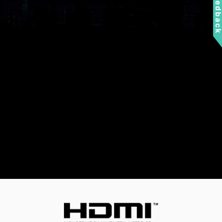
Feedbac