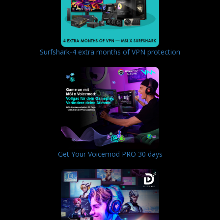
Surfshark-4 extra months of VPN protection
Get Your Voicemod PRO 30 days