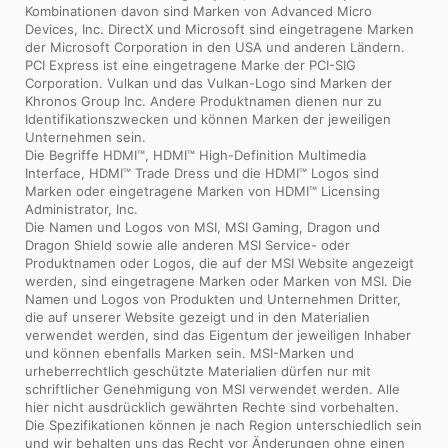
Kombinationen davon sind Marken von Advanced Micro
Devices, Inc. DirectX und Microsoft sind eingetragene Marken
der Microsoft Corporation in den USA und anderen Ländern.
PCI Express ist eine eingetragene Marke der PCI-SIG
Corporation. Vulkan und das Vulkan-Logo sind Marken der
Khronos Group Inc. Andere Produktnamen dienen nur zu
Identifikationszwecken und können Marken der jeweiligen
Unternehmen sein.
Die Begriffe HDMI™, HDMI™ High-Definition Multimedia
Interface, HDMI™ Trade Dress und die HDMI™ Logos sind
Marken oder eingetragene Marken von HDMI™ Licensing
Administrator, Inc.
Die Namen und Logos von MSI, MSI Gaming, Dragon und
Dragon Shield sowie alle anderen MSI Service- oder
Produktnamen oder Logos, die auf der MSI Website angezeigt
werden, sind eingetragene Marken oder Marken von MSI. Die
Namen und Logos von Produkten und Unternehmen Dritter,
die auf unserer Website gezeigt und in den Materialien
verwendet werden, sind das Eigentum der jeweiligen Inhaber
und können ebenfalls Marken sein. MSI-Marken und
urheberrechtlich geschützte Materialien dürfen nur mit
schriftlicher Genehmigung von MSI verwendet werden. Alle
hier nicht ausdrücklich gewährten Rechte sind vorbehalten.
Die Spezifikationen können je nach Region unterschiedlich sein
und wir behalten uns das Recht vor Änderungen ohne einen