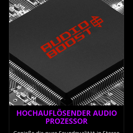
einer Onboard-Speicherlösung mit
64Gb/s
HOCHAUFLÖSENDER AUDIO
PROZESSOR