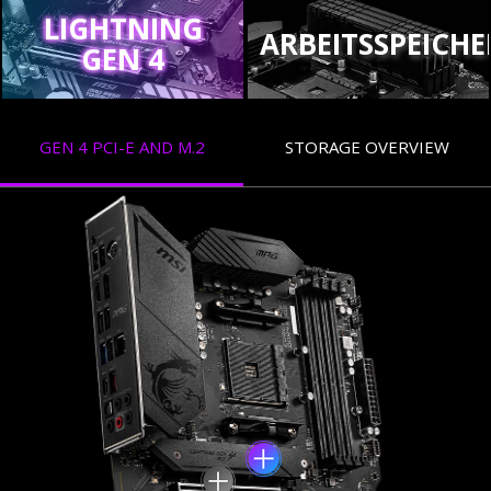
LIGHTNING
ARBEITSSPEICHE
GEN 4
GEN 4 PCI-E AND M.2
STORAGE OVERVIEW