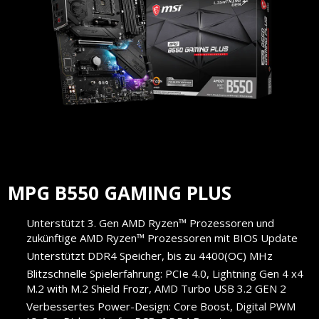
MPG B550 GAMING PLUS
Unterstützt 3. Gen AMD Ryzen™ Prozessoren und
zukünftige AMD Ryzen™ Prozessoren mit BIOS Update
Unterstützt DDR4 Speicher, bis zu 4400(OC) MHz
Blitzschnelle Spielerfahrung: PCIe 4.0, Lightning Gen 4 x4
M.2 with M.2 Shield Frozr, AMD Turbo USB 3.2 GEN 2
Verbessertes Power-Design: Core Boost, Digital PWM