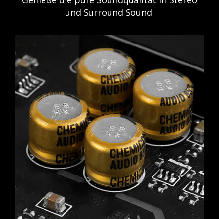
Genieße die pure Soundqualität in Stereo
und Surround Sound.