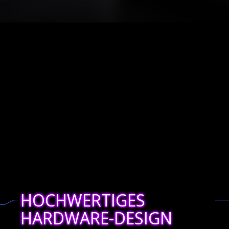
HOCHWERTIGES
HARDWARE-DESIGN